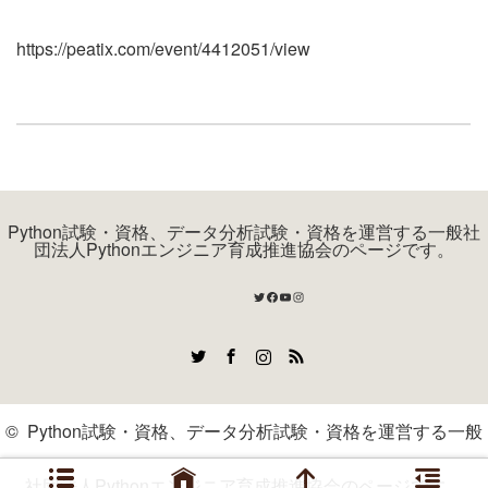
https://peatix.com/event/4412051/view
Python試験・資格、データ分析試験・資格を運営する一般社
団法人Pythonエンジニア育成推進協会のページです。
Twitter
Facebook
YouTube
Instagram
Twitter
Facebook
Instagram
RSS
©
Python試験・資格、データ分析試験・資格を運営する一般
社団法人Pythonエンジニア育成推進協会のページです。