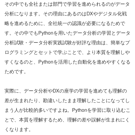
その中でも全社または部門で学習を進められるのがデータ
分析になります。その理由にあるのはDXやデジタル化戦
略を進めるために、全社統一の認識が必要になるためで
す。その中でもPythonを用いたデータ分析の学習とデータ
分析試験・データ分析実践試験が好評な理由は、簡単なプ
ログラミングとセットで学ぶことで、より本質を理解しや
すくなるのと、Pythonを活用した自動化を進めやすくなる
ためです。
実際に、データ分析やDXの座学の学習を進めても理解の
差が生まれたり、勘違いしたまま理解したことになってし
まう人が比較的多いですよね。Pythonを学習に取り込むこ
とで、本質を理解するため、理解の差や誤解が生まれにく
くなります。