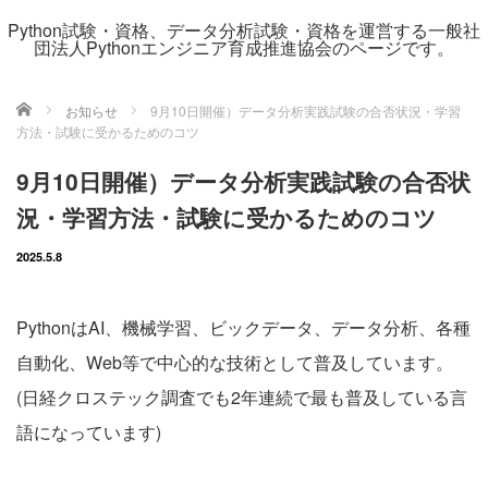
Python試験・資格、データ分析試験・資格を運営する一般社
団法人Pythonエンジニア育成推進協会のページです。
ホーム
お知らせ
9月10日開催）データ分析実践試験の合否状況・学習
方法・試験に受かるためのコツ
9月10日開催）データ分析実践試験の合否状
況・学習方法・試験に受かるためのコツ
2025.5.8
PythonはAI、機械学習、ビックデータ、データ分析、各種
自動化、Web等で中心的な技術として普及しています。
(日経クロステック調査でも2年連続で最も普及している言
語になっています)