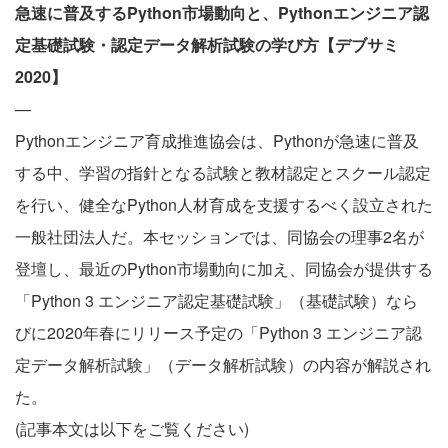
急速に普及するPython市場動向と、Pythonエンジニア認
定基礎試験・認定データ解析試験の学び方【デブサミ
2020】
—
Pythonエンジニア育成推進協会は、Pythonが急速に普及
する中、学習の指針となる試験と教材認定とスクール認定
を行い、健全なPython人材育成を支援するべく設立された
一般社団法人だ。本セッションでは、同協会の理事2名が
登壇し、最近のPython市場動向に加え、同協会が提供する
「Python 3 エンジニア認定基礎試験」（基礎試験）なら
びに2020年春にリリース予定の「Python 3 エンジニア認
定データ解析試験」（データ解析試験）の内容が解説され
た。
(記事本文は以下をご覧ください)