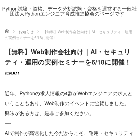
Python試験・資格、データ分析試験・資格を運営する一般社
団法人Pythonエンジニア育成推進協会のページです。
ホーム
お知らせ
【無料】Web制作会社向け｜AI・セキュリティ・運用
の実例セミナーを6/18に開催！
【無料】Web制作会社向け｜AI・セキュリ
ティ・運用の実例セミナーを6/18に開催！
2026.6.11
近年、Pythonの求人情報の4割がWebエンジニアの求人と
いうこともあり、Web制作のイベントに協賛しました。
興味がある方は、是非ご参加ください。
—-
AIで制作が高速化した今だからこそ、運用・セキュリティ