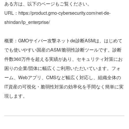
ある方は、以下のページもご覧ください。
URL：
https://product.gmo-cybersecurity.com/net-de-
shindan/lp_enterprise/
概要：GMOサイバー攻撃ネットde診断ASMは、はじめて
でも使いやすい国産のASM/脆弱性診断ツールです。診断
件数360万件を超える実績があり、セキュリティ対策にお
困りの企業/団体に幅広くご利用いただいています。フォ
ーム、Webアプリ、CMSなど幅広く対応し、組織全体の
IT資産の可視化・脆弱性対策の効率化を手間なく簡単に実
現します。