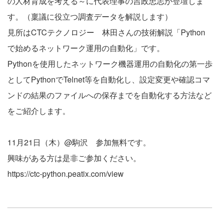
の人材育成を考える～に代表理事の吉政忠志が登壇しま
す。（稟議に役立つ調査データを解説します）
見所はCTCテクノロジー 林田さんの技術解説「Python
で始めるネットワーク運用の自動化」です。
Pythonを使用したネットワーク機器運用の自動化の第一歩
としてPythonでTelnet等を自動化し、設定変更や確認コマ
ンドの結果のファイルへの保存までを自動化する方法など
をご紹介します。
11月21日（木）@駒沢 参加無料です。
興味がある方は是非ご参加ください。
https://ctc-python.peatix.com/view