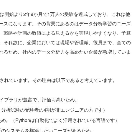
析試験は開始より2年9か月で1万人の受験を達成しており、これは他
ースになります。その背景にあるのはデータ分析学習のニーズ
、戦略や計画の数値による見えるかを実現しやすくなり、予算
。それ故に、企業においては現場や管理職、役員まで、全ての
れるため、社内のデータ分析力を高めたい企業が急増していま
利用されています。その理由は以下であると考えています。
たライブラリが豊富で、評価も高いため。
タ分析試験の受験者の4割が非エンジニアの方です）
。（Pythonは自動化でよく活用されている言語です）
析のシステムを構築したいニーズがあるため。