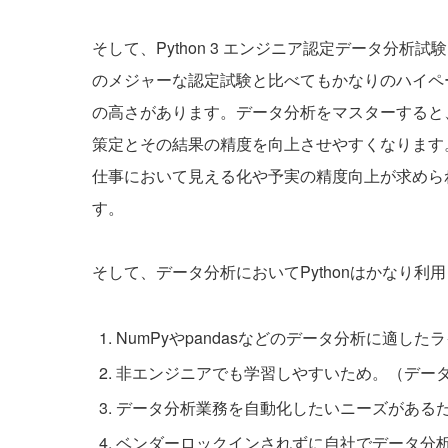
そして、Python 3 エンジニア認定データ分
のメジャーな認定試験と比べてもかなりのハイペ
の高さがあります。データ分析をマスターすると
策定とその結果の精度を向上させやすくなります
仕事において見える化や予実の精度向上が求めら
す。
そして、データ分析においてPythonはかなり
NumPyやpandasなどのデータ分析に適し
非エンジニアでも学習しやすいため。（デー
データ分析業務を自動化したいニーズがあるため
ベンダーロックインされずに自社でデータ分