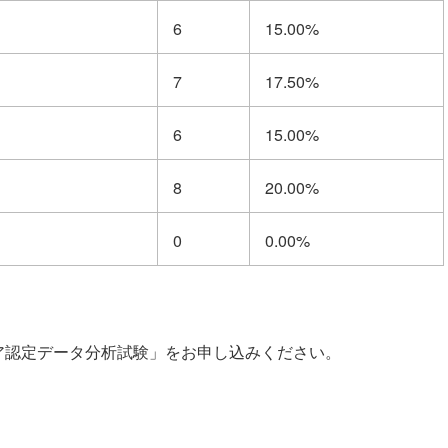
6
15.00%
7
17.50%
6
15.00%
8
20.00%
0
0.00%
ンジニア認定データ分析試験」をお申し込みください。