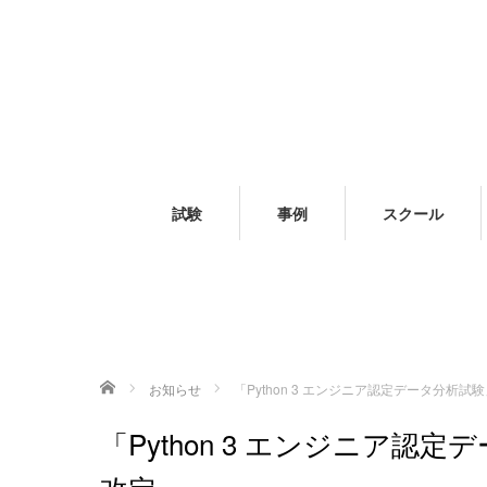
試験
事例
スクール
ホーム
お知らせ
「Python 3 エンジニア認定データ分析試
「Python 3 エンジニア認