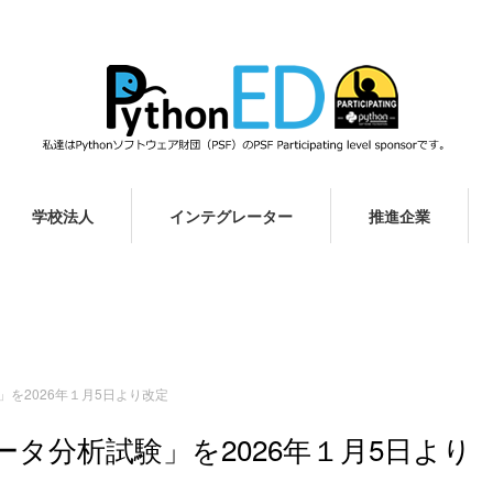
学校法人
インテグレーター
推進企業
験」を2026年１月5日より改定
定データ分析試験」を2026年１月5日より