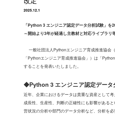
改定
2025.12.1
「Python 3 エンジニア認定データ分析試験」を
～開始より3年が経過し主教材と対応ライブラリ
一般社団法人Pythonエンジニア育成推進協
「Pythonエンジニア育成推進協会」）は「Pyth
することを発表いたしました。
◆Python 3 エンジニア認定デ
近年、企業におけるデータは貴重な資産として考
成長性、生産性、判断の正確性にも影響があると
営状況の分析や部門のデータ分析など、分析を必