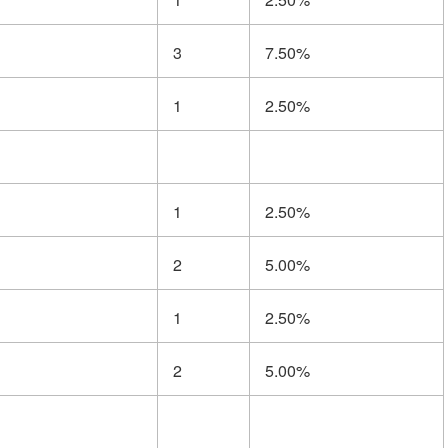
3
7.50%
1
2.50%
1
2.50%
2
5.00%
1
2.50%
2
5.00%