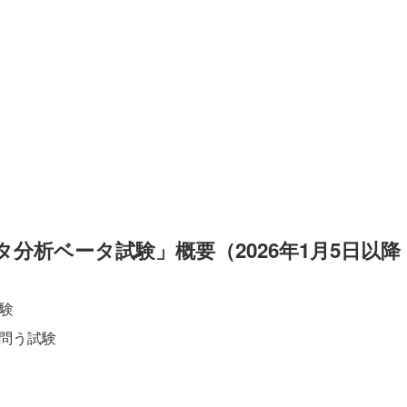
ータ分析ベータ試験」概要（2026年1月5日以降
試験
を問う試験