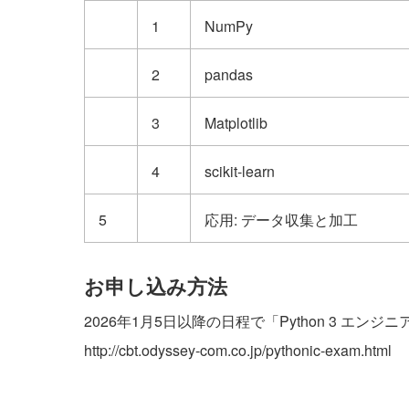
1
NumPy
2
pandas
3
Matplotlib
4
scikit-learn
5
応用: データ収集と加工
お申し込み方法
2026年1月5日以降の日程で「Python 3 エ
http://cbt.odyssey-com.co.jp/pythonic-exam.html