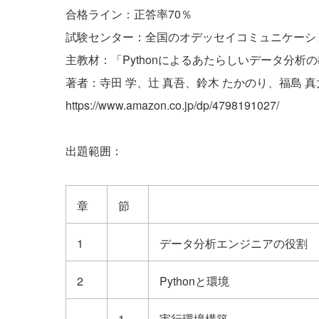
合格ライン：正答率70％
試験センター：全国のオデッセイコミュニケーシ
主教材：「Pythonによるあたらしいデータ分析の
著者：寺田 学、辻 真吾、鈴木 たかのり、福島 
https://www.amazon.co.jp/dp/4798191027/
出題範囲：
章
節
1
データ分析エンジニアの役割
2
Pythonと環境
1
実行環境構築