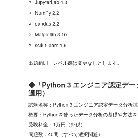
JupyterLab 4.3
NumPy 2.2
pandas 2.2
Matplotlib 3.10
scikit-learn 1.6
出題範囲、レベル感は変更なしとします。
◆「Python 3 エンジニア認定デ
適用）
試験名称：Python 3 エンジニア認定データ分析
概要：Pythonを使ったデータ分析の基礎や方法
受験料金：1万円（外税）
問題数：40問（すべて選択問題）