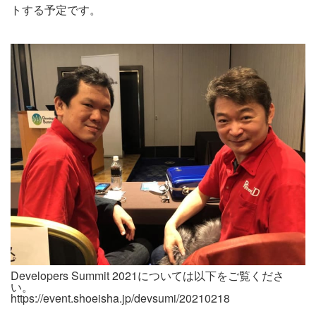
トする予定です。
Developers Summit 2021については以下をご覧くださ
い。
https://event.shoeisha.jp/devsumi/20210218