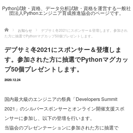
Python試験・資格、データ分析試験・資格を運営する一般社
団法人Pythonエンジニア育成推進協会のページです。
ホーム
お知らせ
デブサミ冬2021にスポンサー＆登壇します。参加され
た方に抽選でPythonマグカップ50個プレゼントします。
デブサミ冬2021にスポンサー＆登壇しま
す。参加された方に抽選でPythonマグカッ
プ50個プレゼントします。
2020.12.24
国内最大級のエンジニアの祭典「Developers Summit
2021」のシルバースポンサーとオンライン開催支援スポ
ンサーに参加し、以下の登壇を行います。
当協会のプレゼンテーションに参加された方に抽選で