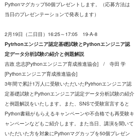
Pythonマグカップ50個プレゼントします。（応募方法は
当日のプレゼンテーションで発表します）
2月19日（二日目）16:25～17:05 19-A-8
Pytrhonエンジニア認定基礎試験とPythonエンジニア認
定データ分析試験の紹介と例題解説
吉政 忠志[Pythonエンジニア育成推進協会] / 寺田 学
[Pythonエンジニア育成推進協会]
3年間で累計1万人に受験いただいたPytrhonエンジニア認
定基礎試験とPythonエンジニア認定データ分析試験の紹介
と例題解説をいたします。また、SNSで受験宣言すると
Python書籍がもらえるキャンペーンや不合格でも再受験キ
ャンペーンなどもご紹介します。また当日、講演を聞いて
いただいた方を対象にPythonマグカップを50個プレゼン