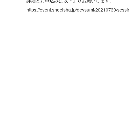
詳細とお申込みは以下よりお願いします。
https://event.shoeisha.jp/devsumi/20210730/sessi