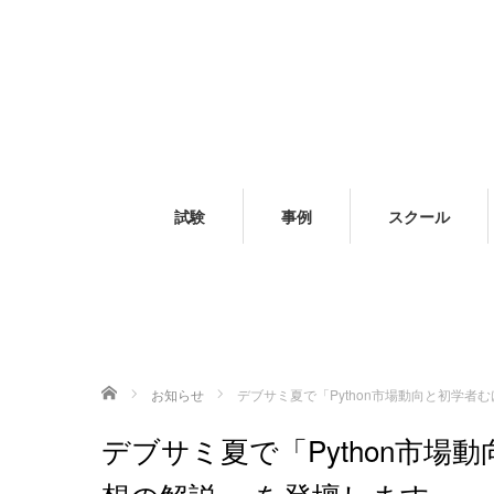
試験
事例
スクール
ホーム
お知らせ
デブサミ夏で「Python市場動向と初学者
デブサミ夏で「Python市