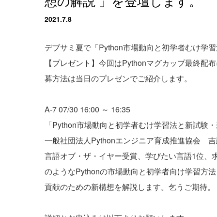
想の解説 」を登壇します。
2021.7.8
デブサミ夏で「Python市場動向と初学者むけ学
【プレゼント】今回はPythonマグカップ最終
募方法は当日のプレゼンでご紹介します。
A-7 07/30 16:00 ～ 16:35
「Python市場動向と初学者むけ学習法と新試験
一般社団法人Pythonエンジニア育成推進協会 吉
言語オブ・ザ・イヤー受賞、学びたい言語1位、求人
のようなPythonの市場動向と初学者向け学習
貢献のための新構想を解説します。乞うご期待。