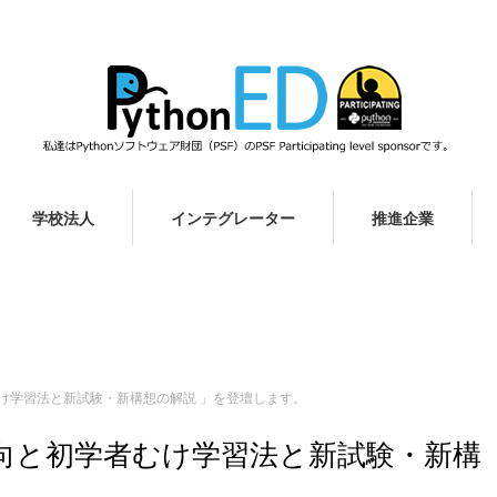
学校法人
インテグレーター
推進企業
むけ学習法と新試験・新構想の解説 」を登壇します。
場動向と初学者むけ学習法と新試験・新構