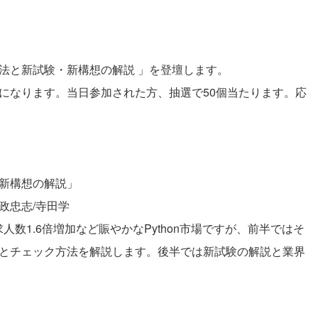
習法と新試験・新構想の解説 」を登壇します。
配布になります。当日参加された方、抽選で50個当たります。応
・新構想の解説」
政忠志/寺田学
数1.6倍増加など賑やかなPython市場ですが、前半ではそ
方法とチェック方法を解説します。後半では新試験の解説と業界