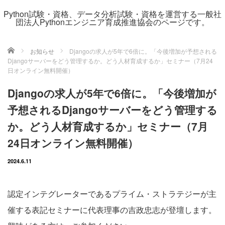
Python試験・資格、データ分析試験・資格を運営する一般社
団法人Pythonエンジニア育成推進協会のページです。
ホーム
お知らせ
Djangoの求人が5年で6倍に。「今後増加が予想される
Djangoサーバーをどう管理するか。どう人材育成するか」セミナー（7月24
日オンライン無料開催）
Djangoの求人が5年で6倍に。「今後増加が
予想されるDjangoサーバーをどう管理する
か。どう人材育成するか」セミナー（7月
24日オンライン無料開催）
2024.6.11
認定インテグレーターであるプライム・ストラテジーが主
催する表記セミナーに代表理事の吉政忠志が登壇します。