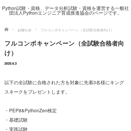
Python試験・資格、データ分析試験・資格を運営する一般社
団法人Pythonエンジニア育成推進協会のページです。
ホーム
お知らせ
フルコンボキャンペーン（全試験合格者向け）
フルコンボキャンペーン（全試験合格者向
け）
2025.6.3
以下の全試験に合格された方を対象に先着3名様にキング
スネークをプレゼントします。
・PEP8&PythonZen検定
・基礎試験
・実践試験