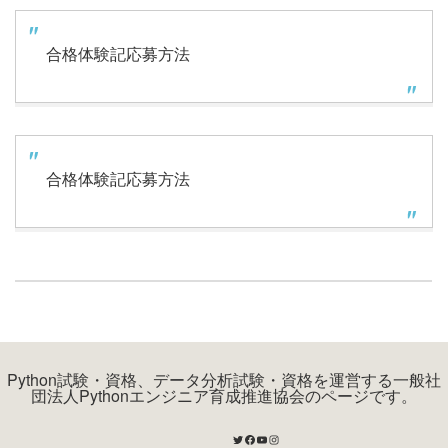
合格体験記応募方法
合格体験記応募方法
Python試験・資格、データ分析試験・資格を運営する一般社
団法人Pythonエンジニア育成推進協会のページです。
Twitter
Facebook
YouTube
Instagram