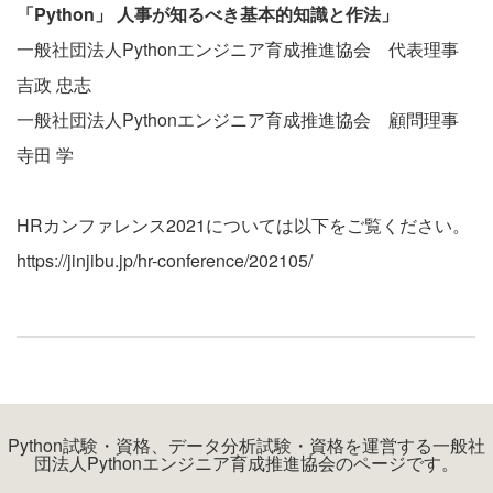
「Python」 人事が知るべき基本的知識と作法」
一般社団法人Pythonエンジニア育成推進協会 代表理事
吉政 忠志
一般社団法人Pythonエンジニア育成推進協会 顧問理事
寺田 学
HRカンファレンス2021については以下をご覧ください。
https://jinjibu.jp/hr-conference/202105/
Python試験・資格、データ分析試験・資格を運営する一般社
団法人Pythonエンジニア育成推進協会のページです。