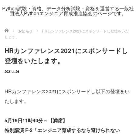
Python試験・資格、データ分析試験・資格を運営する一般社
団法人Pythonエンジニア育成推進協会のページです。
ホーム
お知らせ
HRカンファレンス2021にスポンサードし登壇をいた
します。
HRカンファレンス2021にスポンサードし
登壇をいたします。
2021.4.26
HRカンファレンス2021にスポンサードし以下の登壇をい
たします。
5月19日11時40分～【満席】
特別講演 F-2「エンジニア育成するなら避けられない