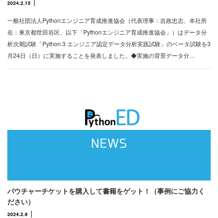
2024.2.15
一般社団法人Pythonエンジニア育成推進協会（代表理事：吉政忠志、本社所
在：東京都世田谷区、以下「Pythonエンジニア育成推進協会」）はデータ分
析次期試験「Python 3 エンジニア認定データ分析実践試験」のベータ試験を3
月24日（日）に実施することを発表しました。◆実施の背景データ分…
バウチャーチケットを購入して書籍をゲット！（事例にご協力く
ださい）
2024.2.9