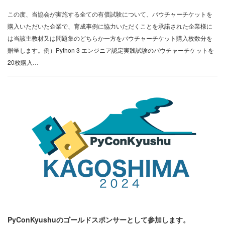
この度、当協会が実施する全ての有償試験について、バウチャーチケットを
購入いただいた企業で、育成事例に協力いただくことを承諾された企業様に
は当該主教材又は問題集のどちらか一方をバウチャーチケット購入枚数分を
贈呈します。例）Python 3 エンジニア認定実践試験のバウチャーチケットを
20枚購入…
PyConKyushuのゴールドスポンサーとして参加します。