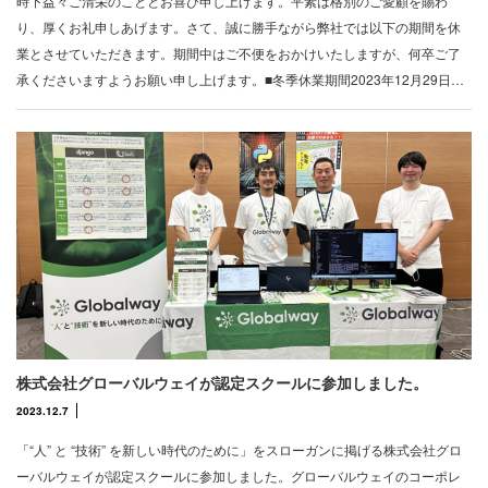
時下益々ご清栄のこととお喜び申し上げます。平素は格別のご愛顧を賜わ
り、厚くお礼申しあげます。さて、誠に勝手ながら弊社では以下の期間を休
業とさせていただきます。期間中はご不便をおかけいたしますが、何卒ご了
承くださいますようお願い申し上げます。■冬季休業期間2023年12月29日…
株式会社グローバルウェイが認定スクールに参加しました。
2023.12.7
「“人” と “技術” を新しい時代のために」をスローガンに掲げる株式会社グロ
ーバルウェイが認定スクールに参加しました。グローバルウェイのコーポレ