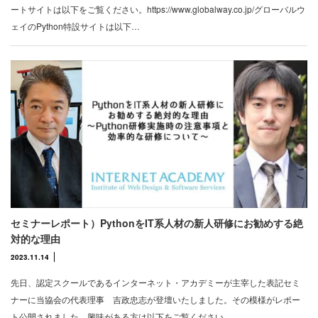
ートサイトは以下をご覧ください。https://www.globalway.co.jp/グローバルウ
ェイのPython特設サイトは以下…
セミナーレポート）PythonをIT系人材の新人研修にお勧めする絶
対的な理由
2023.11.14
先日、認定スクールであるインターネット・アカデミーが主宰した表記セミ
ナーに当協会の代表理事 吉政忠志が登壇いたしました。その模様がレポー
ト公開されました。興味がある方は以下をご覧ください。