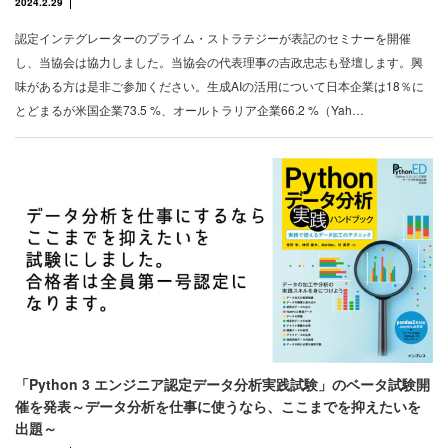
2024.2.29
認定インテグレーターのプライム・ストラテジーが表記のセミナーを開催
し、当協会は協力しました。当協会の代表理事の吉政忠志も登壇します。興
味がある方は是非ご参加ください。生成AIの活用について日本企業は18％に
とどまるが米国企業73.5 %、オールトラリア企業66.2 %（Yah…
「Python 3 エンジニア認定データ分析実践試験」のベータ試験開
催を発表～データ分析を仕事に使うなら、ここまでを抑えたいを
出題～