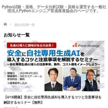
Python試験・資格、データ分析試験・資格を運営する一般社
団法人Pythonエンジニア育成推進協会のページです。
ホーム
過去の記事一覧
お知らせ一覧
【4/18開催】安全に自社専用生成AIを導入するコツと注意事項を
解説するセミナー【無料】