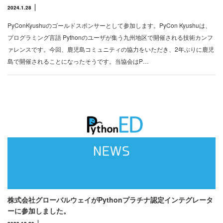
2024.1.28
PyConKyushuのゴールドスポンサーとして参加します。PyCon Kyushuは、
プログラミング言語 Pythonのユーザが集う九州地区で開催される技術カンフ
ァレンスです。今回、鹿児島コミュニティの協力をいただき、2年ぶりに鹿児
島で開催されることになったそうです。当協会はP…
株式会社グローバルウェイがPythonプラチナ認定インテグレータ
ーに参加しました。