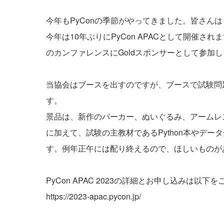
今年もPyConの季節がやってきました。皆さん
今年は10年ぶりにPyCon APACとして開催されます。Py
のカンファレンスにGoldスポンサーとして参加
当協会はブースを出すのですが、ブースで試験問
す。
景品は、新作のパーカー、ぬいぐるみ、アームレス
に加えて、試験の主教材であるPython本やデー
す。例年正午には配り終えるので、ほしいものが
PyCon APAC 2023の詳細とお申し込みは以下
https://2023-apac.pycon.jp/