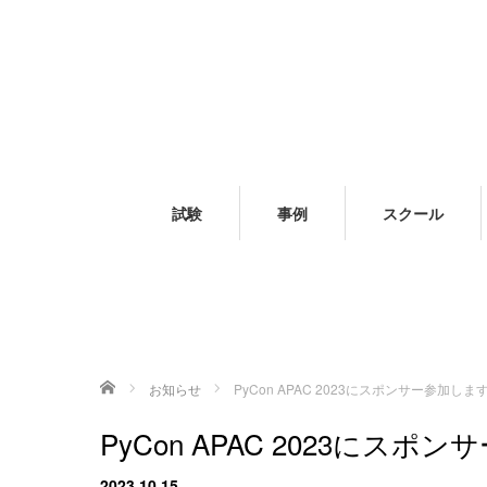
試験
事例
スクール
ホーム
お知らせ
PyCon APAC 2023にスポンサー参加しま
PyCon APAC 2023にスポ
2023.10.15