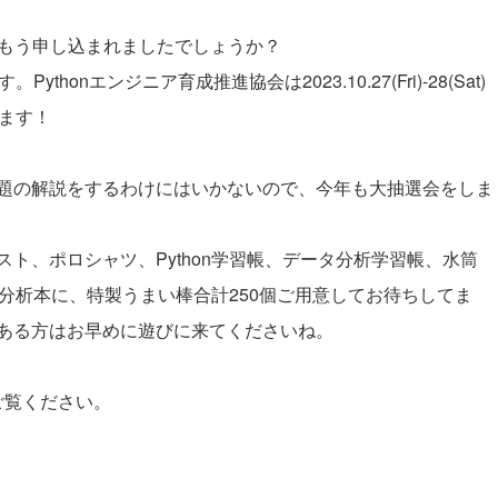
はもう申し込まれましたでしょうか？
thonエンジニア育成推進協会は2023.10.27(Fri)-28(Sat)
します！
題の解説をするわけにはいかないので、今年も大抽選会をしま
ト、ポロシャツ、Python学習帳、データ分析学習帳、水筒
タ分析本に、特製うまい棒合計250個ご用意してお待ちしてま
ある方はお早めに遊びに来てくださいね。
をご覧ください。