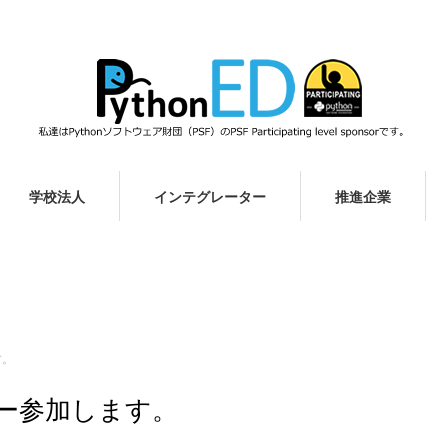
学校法人
インテグレーター
推進企業
す。
ンサー参加します。