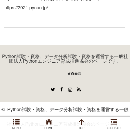
https://2021.pycon.jp/
Python試験・資格、データ分析試験・資格を運営する一般社
団法人Pythonエンジニア育成推進協会のページです。
Twitter
Facebook
YouTube
Instagram
Twitter
Facebook
Instagram
RSS
©
Python試験・資格、データ分析試験・資格を運営する一般
社団法人Pythonエンジニア育成推進協会のページです。
MENU
HOME
TOP
SIDEBAR