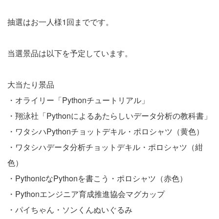
抽選はお一人様1回までです。
当選景品は以下を予定しています。
大当たり景品
・オライリー「Pythonチュートリアル」
・翔泳社「Pythonによるあたらしいデータ分析の教科書」
・ワタシハPythonチョットデキル・ポロシャツ（黄色）
・ワタシハデータ分析チョットデキル・ポロシャツ（紺
色）
・PythonicなPythonを書こう・ポロシャツ（赤色）
・Pythonエンジニア育成推進協会マグカップ
・パイちゃん・ソンくんぬいぐるみ