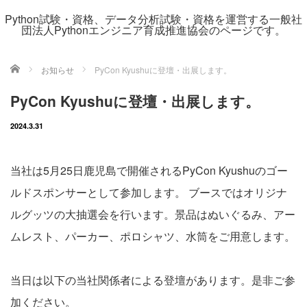
Python試験・資格、データ分析試験・資格を運営する一般社
団法人Pythonエンジニア育成推進協会のページです。
ホーム
お知らせ
PyCon Kyushuに登壇・出展します。
PyCon Kyushuに登壇・出展します。
2024.3.31
当社は5月25日鹿児島で開催されるPyCon Kyushuのゴー
ルドスポンサーとして参加します。 ブースではオリジナ
ルグッツの大抽選会を行います。景品はぬいぐるみ、アー
ムレスト、パーカー、ポロシャツ、水筒をご用意します。
当日は以下の当社関係者による登壇があります。是非ご参
加ください。