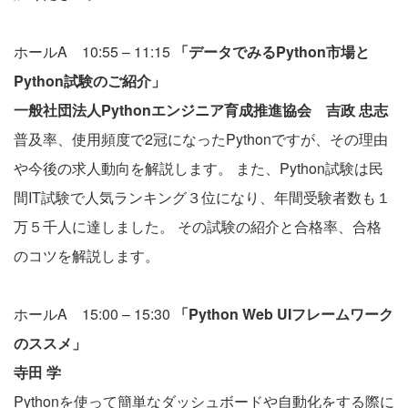
ホールA 10:55 – 11:15
「データでみるPython市場と
Python試験のご紹介」
一般社団法人Pythonエンジニア育成推進協会 吉政 忠志
普及率、使用頻度で2冠になったPythonですが、その理由
や今後の求人動向を解説します。 また、Python試験は民
間IT試験で人気ランキング３位になり、年間受験者数も１
万５千人に達しました。 その試験の紹介と合格率、合格
のコツを解説します。
ホールA 15:00 – 15:30
「Python Web UIフレームワーク
のススメ」
寺田 学
Pythonを使って簡単なダッシュボードや自動化をする際に