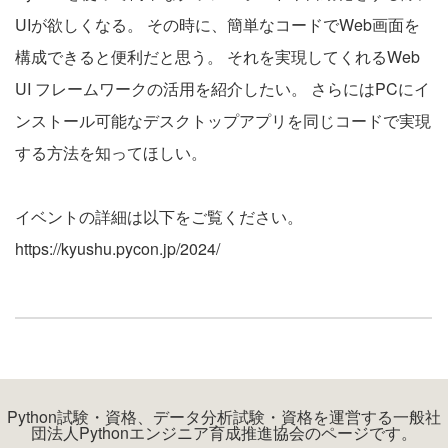
UIが欲しくなる。 その時に、簡単なコードでWeb画面を
構成できると便利だと思う。 それを実現してくれるWeb
UI フレームワークの活用を紹介したい。 さらにはPCにイ
ンストール可能なデスクトップアプリを同じコードで実現
する方法を知ってほしい。
イベントの詳細は以下をご覧ください。
https://kyushu.pycon.jp/2024/
Python試験・資格、データ分析試験・資格を運営する一般社
団法人Pythonエンジニア育成推進協会のページです。