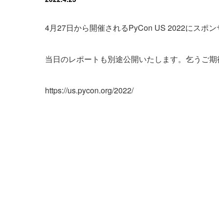
4月27日から開催されるPyCon US 2022にス
当日のレポートも別途公開いたします。乞うご期
https://us.pycon.org/2022/