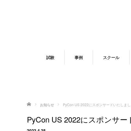
試験
事例
スクール
ホーム
お知らせ
PyCon US 2022にスポンサードいたしま
PyCon US 2022にスポン
2022.4.25