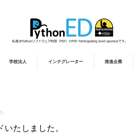
学校法人
インテグレーター
推進企業
した。
サードいたしました。