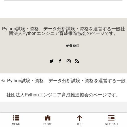
Python試験・資格、データ分析試験・資格を運営する一般社
団法人Pythonエンジニア育成推進協会のページです。
Twitter
Facebook
YouTube
Instagram
Twitter
Facebook
Instagram
RSS
©
Python試験・資格、データ分析試験・資格を運営する一般
社団法人Pythonエンジニア育成推進協会のページです。
MENU
HOME
TOP
SIDEBAR