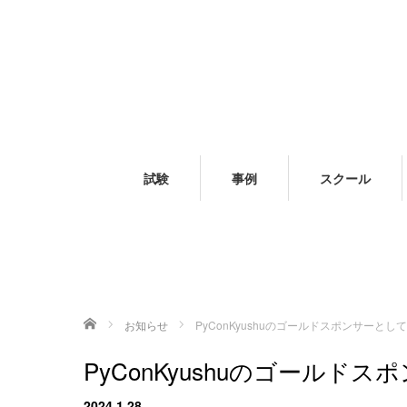
試験
事例
スクール
ホーム
お知らせ
PyConKyushuのゴールドスポンサーと
PyConKyushuのゴール
2024.1.28