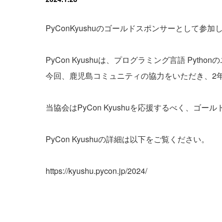
PyConKyushuのゴールドスポンサーとして参加
PyCon Kyushuは、プログラミング言語 Py
今回、鹿児島コミュニティの協力をいただき、2
当協会はPyCon Kyushuを応援するべく、ゴ
PyCon Kyushuの詳細は以下をご覧ください。
https://kyushu.pycon.jp/2024/