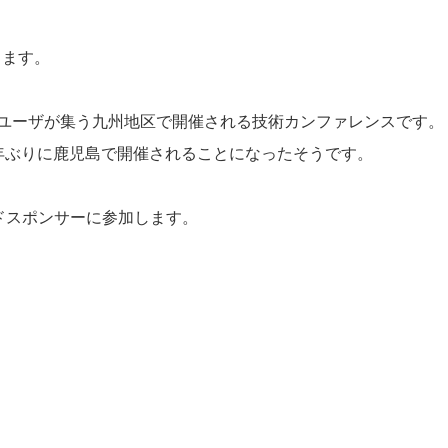
します。
thonのユーザが集う九州地区で開催される技術カンファレンスです。
年ぶりに鹿児島で開催されることになったそうです。
ールドスポンサーに参加します。