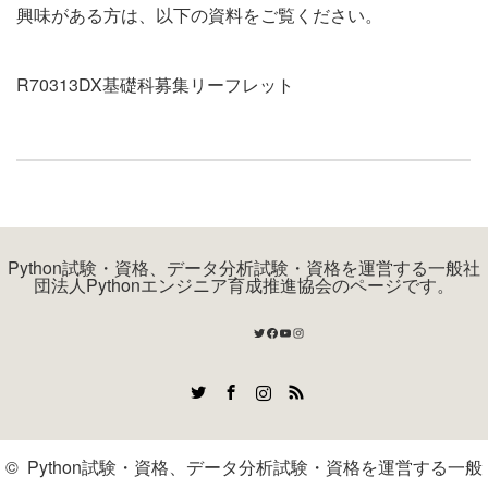
興味がある方は、以下の資料をご覧ください。
R70313DX基礎科募集リーフレット
Python試験・資格、データ分析試験・資格を運営する一般社
団法人Pythonエンジニア育成推進協会のページです。
Twitter
Facebook
YouTube
Instagram
Twitter
Facebook
Instagram
RSS
©
Python試験・資格、データ分析試験・資格を運営する一般