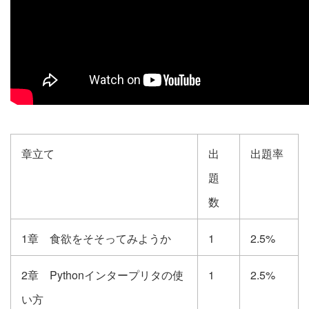
章立て
出
出題率
題
数
1章 食欲をそそってみようか
1
2.5%
2章 Pythonインタープリタの使
1
2.5%
い方