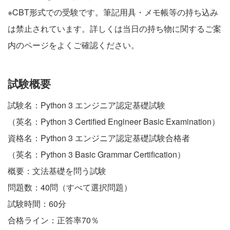
※CBT形式での受験です。筆記用具・メモ帳等の持ち込み
は禁止されています。詳しくは当日の
持ち物に関するご案
内のページ
をよくご確認ください。
試験概要
試験名：Python 3 エンジニア認定基礎試験
（英名：Python 3 Certified Engineer Basic Examination）
資格名：Python 3 エンジニア認定基礎試験合格者
（英名：Python 3 Basic Grammar Certification）
概要：文法基礎を問う試験
問題数：40問（すべて選択問題）
試験時間：60分
合格ライン：正答率70％