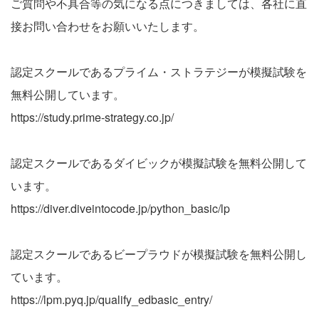
ご質問や不具合等の気になる点につきましては、各社に直
接お問い合わせをお願いいたします。
認定スクールであるプライム・ストラテジーが模擬試験を
無料公開しています。
https://study.prime-strategy.co.jp/
認定スクールであるダイビックが模擬試験を無料公開して
います。
https://diver.diveintocode.jp/python_basic/lp
認定スクールであるビープラウドが模擬試験を無料公開し
ています。
https://lpm.pyq.jp/qualify_edbasic_entry/