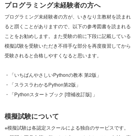
プログラミング未経験者の方へ
プログラミング未経験者の方が、いきなり主教材を読まれ
ると躓くことがありますので、以下の参考図書を読まれる
ことをお勧めします。また受験の前に下段に記載している
模擬試験を受験いただき不得手な部分を再度復習してから
受験されると合格しやすくなると思います。
・「
いちばんやさしいPythonの教本 第2版
」
・「
スラスラわかるPython第2版
」
・「
Pythonスタートブック [増補改訂版]
」
模擬試験について
※模擬試験は各認定スクールによる独自のサービスです。