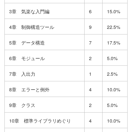
3章 気楽な入門編
6
15.0%
4章 制御構造ツール
9
22.5%
5章 データ構造
7
17.5%
6章 モジュール
2
5.0%
7章 入出力
1
2.5%
8章 エラーと例外
4
10.0%
9章 クラス
2
5.0%
10章 標準ライブラリめぐり
4
10.0%