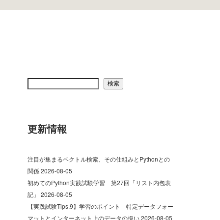
検索
更新情報
注目が集まるベクトル検索、その仕組みとPythonとの
関係
2026-08-05
初めてのPython実践試験学習 第27回「リスト内包表
記」
2026-08-05
【実践試験Tips.9】学習のポイント 特定データフォー
マットとインターネット上のデータの扱い
2026-08-05