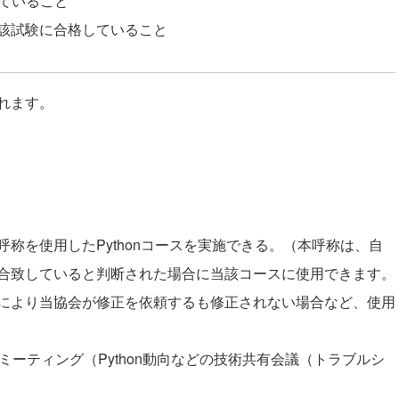
ていること
該試験に合格していること
れます。
称を使用したPythonコースを実施できる。（本呼称は、自
合致していると判断された場合に当該コースに使用できます。
により当協会が修正を依頼するも修正されない場合など、使用
ミーティング（Python動向などの技術共有会議（トラブルシ