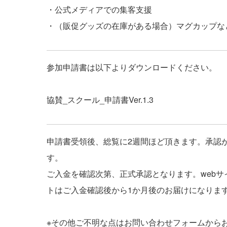
・公式メディアでの集客支援
・（販促グッズの在庫がある場合）マグカップな
参加申請書は以下よりダウンロードください。
協賛_スクール_申請書Ver.1.3
申請書受領後、総覧に2週間ほど頂きます。承認
す。
ご入金を確認次第、正式承認となります。web
トはご入金確認後から1か月後のお届けになりま
※その他ご不明な点は
お問い合わせフォーム
から