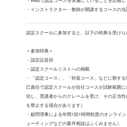
・Webで認定コースを実施していることを記載し
・インストラクター・教師が開講するコースの当
認定スクールに参加すると、以下の特典を受けら
＜参加特典＞
・認定証提供
・認定スクールリストへの掲載
・「認定コース」、「対策コース」などに類する呼
己責任で認定スクールが自社コースが試験範囲に
但し、受講者からのクレームを受け、その正当性
を禁止する場合があります）
・顧問理事による年間1回1時間程度のオンライン
ューティングなどの案件相談はふくみません）