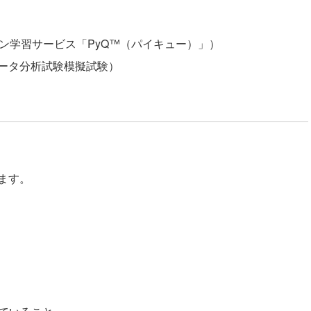
ン学習サービス「PyQ™（パイキュー）」
）
ータ分析試験模擬試験
）
ます。