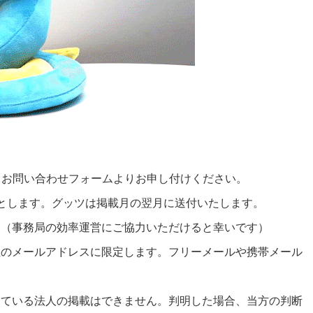
。
お問い合わせフォーム
よりお申し付けください。
とします。グッツは掲載月の翌月に送付いたします。
。（事務局の効率運営にご協力いただけると幸いです）
社のメールアドレスに限定します。フリーメールや携帯メール
している法人の掲載はできません。判明した場合、当方の判断