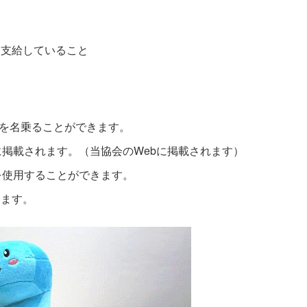
を支給していること
ことを名乗ることができます。
覧に掲載されます。（当協会のWebに掲載されます）
クを使用することができます。
します。