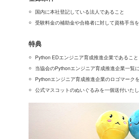
国内に本社登記している法人であること
受験料金の補助金や合格者に対して資格手当
特典
Python EDエンジニア育成推進企業である
当協会のPythonエンジニア育成推進企業一
Pythonエンジニア育成推進企業のロゴマー
公式マスコット
のぬいぐるみを一個送付いた