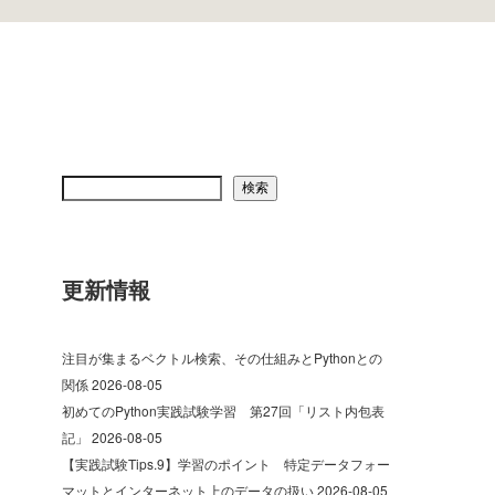
検索
更新情報
注目が集まるベクトル検索、その仕組みとPythonとの
関係
2026-08-05
初めてのPython実践試験学習 第27回「リスト内包表
記」
2026-08-05
【実践試験Tips.9】学習のポイント 特定データフォー
マットとインターネット上のデータの扱い
2026-08-05