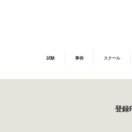
試験
事例
スクール
登録