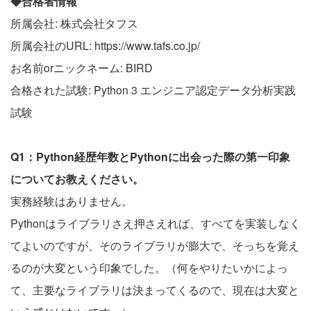
◆合格者情報
所属会社: 株式会社タフス
所属会社のURL: https://www.tafs.co.jp/
お名前orニックネーム: BIRD
合格された試験: Python 3 エンジニア認定データ分析実践
試験
Q1：Python経歴年数とPythonに出会った際の第一印象
についてお教えください。
実務経験はありません。
Pythonはライブラリさえ押さえれば、すべてを実装しなく
てよいのですが、そのライブラリが膨大で、そっちを覚え
るのが大変という印象でした。（何をやりたいかによっ
て、主要なライブラリは決まってくるので、現在は大変と