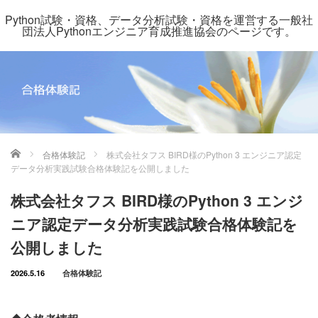
Python試験・資格、データ分析試験・資格を運営する一般社
団法人Pythonエンジニア育成推進協会のページです。
ホーム
合格体験記
株式会社タフス BIRD様のPython 3 エンジニア認定
データ分析実践試験合格体験記を公開しました
株式会社タフス BIRD様のPython 3 エンジ
ニア認定データ分析実践試験合格体験記を
公開しました
2026.5.16
合格体験記