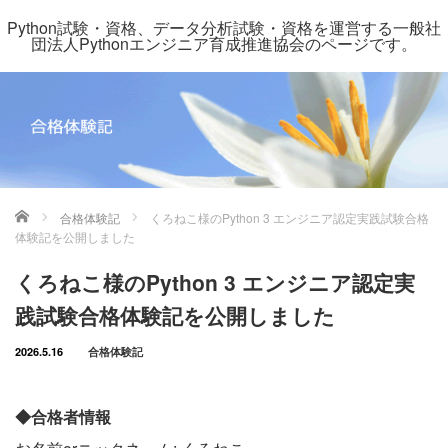
Python試験・資格、データ分析試験・資格を運営する一般社
団法人Pythonエンジニア育成推進協会のページです。
ホーム
合格体験記
くろねこ様のPython 3 エンジニア認定実践試験合格
体験記を公開しました
くろねこ様のPython 3 エンジニア認定実
践試験合格体験記を公開しました
2026.5.16
合格体験記
◆合格者情報