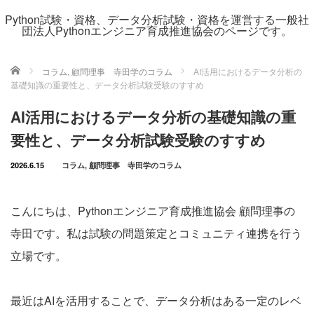
Python試験・資格、データ分析試験・資格を運営する一般社
団法人Pythonエンジニア育成推進協会のページです。
ホーム
コラム
,
顧問理事 寺田学のコラム
AI活用におけるデータ分析の
基礎知識の重要性と、データ分析試験受験のすすめ
AI活用におけるデータ分析の基礎知識の重
要性と、データ分析試験受験のすすめ
2026.6.15
コラム
,
顧問理事 寺田学のコラム
こんにちは、Pythonエンジニア育成推進協会 顧問理事の
寺田です。私は試験の問題策定とコミュニティ連携を行う
立場です。
最近はAIを活用することで、データ分析はある一定のレベ