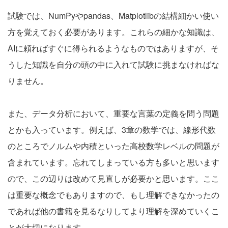
試験では、NumPyやpandas、Matplotlibの結構細かい使い
方を覚えておく必要があります。これらの細かな知識は、
AIに頼ればすぐに得られるようなものではありますが、そ
うした知識を自分の頭の中に入れて試験に挑まなければな
りません。
また、データ分析において、重要な言葉の定義を問う問題
とかも入っています。例えば、3章の数学では、線形代数
のところでノルムや内積といった高校数学レベルの問題が
含まれています。忘れてしまっている方も多いと思います
ので、この辺りは改めて見直しが必要かと思います。ここ
は重要な概念でもありますので、もし理解できなかったの
であれば他の書籍を見るなりしてより理解を深めていくこ
とが大切になります。