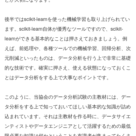
後半ではscikit-learnを使った機械学習も取り上げられてい
ます。scikit-learn自体が優秀なツールですので、scikit-
learnができる基本的なことは押さえておきましょう。例
えば、前処理や、各種ツールでの機械学習、回帰分析、次
元削減といったものは、データ分析を行う上で非常に基礎
的な技術です。確実に押さえ、使える状態になっておくこ
とはデータ分析をする上で大事なポイントです。
このように、当協会のデータ分析試験の主教材には、デー
タ分析をする上で知っておいてほしい基本的な知識が詰め
込まれています。それは主教材を作る時に、データサイエ
ンティストやデータエンジニアとして活躍するための最低
限必要な知識は何かということを有識者が集まってたくさ