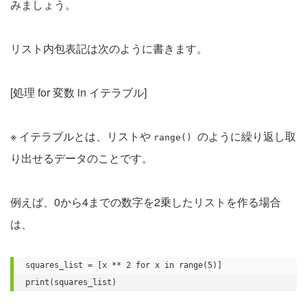
みましょう。
リスト内包表記は次のように書きます。
[処理 for 変数 in イテラブル]
※ イテラブルとは、リストや
のように繰り返し取
range()
り出せるデータのことです。
例えば、0から4までの数字を2乗したリストを作る場合
は、
squares_list = [x ** 2 for x in range(5)]

print(squares_list)