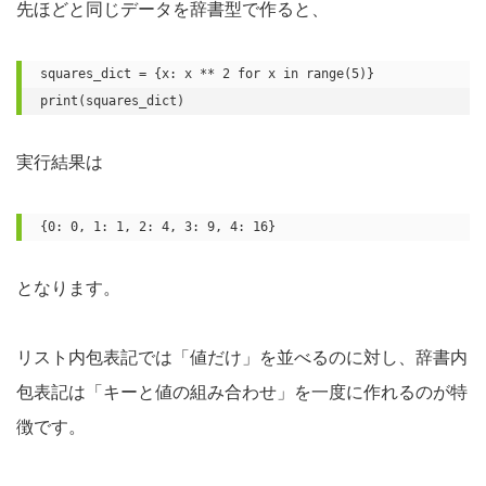
先ほどと同じデータを辞書型で作ると、
squares_dict = {x: x ** 2 for x in range(5)}

print(squares_dict)
実行結果は
{0: 0, 1: 1, 2: 4, 3: 9, 4: 16}
となります。
リスト内包表記では「値だけ」を並べるのに対し、辞書内
包表記は「キーと値の組み合わせ」を一度に作れるのが特
徴です。