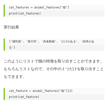
cat_features = animal_features["猫"]

print(cat_features)
実行結果
['哺乳類', '夜行性', '肉食動物', 'ひげがある', '肉球があ
る']
このようにリストで猫の特徴を取り出すことができます。
もちろんリストなので、その中の１つだけを取り出すこと
もできます。
cat_feature = animal_features["猫"][2]

print(cat_feature)