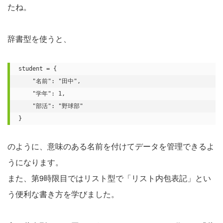
たね。
辞書型を使うと、
student = {

    "名前": "田中",

    "学年": 1,

    "部活": "野球部"

}
のように、意味のある名前を付けてデータを管理できるよ
うになります。
また、第9時限目ではリスト型で「リスト内包表記」とい
う便利な書き方を学びました。