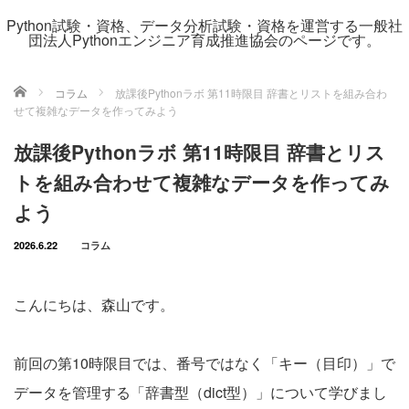
Python試験・資格、データ分析試験・資格を運営する一般社
団法人Pythonエンジニア育成推進協会のページです。
ホーム
コラム
放課後Pythonラボ 第11時限目 辞書とリストを組み合わ
せて複雑なデータを作ってみよう
放課後Pythonラボ 第11時限目 辞書とリス
トを組み合わせて複雑なデータを作ってみ
よう
2026.6.22
コラム
こんにちは、森山です。
前回の第10時限目では、番号ではなく「キー（目印）」で
データを管理する「辞書型（dict型）」について学びまし