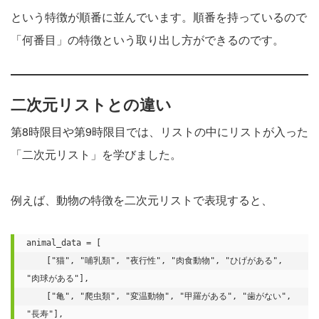
という特徴が順番に並んでいます。順番を持っているので
「何番目」の特徴という取り出し方ができるのです。
二次元リストとの違い
第8時限目や第9時限目では、リストの中にリストが入った
「二次元リスト」を学びました。
例えば、動物の特徴を二次元リストで表現すると、
animal_data = [

    ["猫", "哺乳類", "夜行性", "肉食動物", "ひげがある", 
"肉球がある"],

    ["亀", "爬虫類", "変温動物", "甲羅がある", "歯がない", 
"長寿"],
