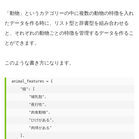
「動物」というカテゴリーの中に複数の動物の特徴を入れ
たデータを作る時に、リスト型と辞書型を組み合わせる
と、それぞれの動物ごとの特徴を管理するデータを作るこ
とができます。
このような書き方になります。
animal_features = {

    "猫": [

        "哺乳類",

        "夜行性",

        "肉食動物",

        "ひげがある",

        "肉球がある"

    ],
