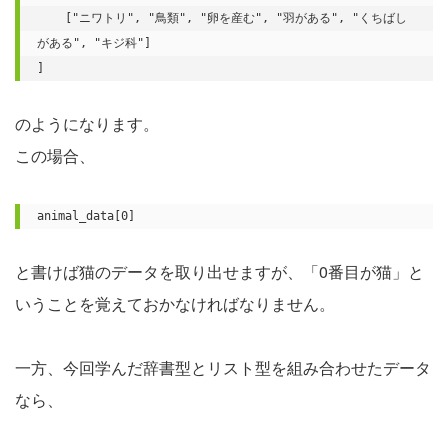
    ["ニワトリ", "鳥類", "卵を産む", "羽がある", "くちばし
がある", "キジ科"]

]
のようになります。
この場合、
animal_data[0]
と書けば猫のデータを取り出せますが、「0番目が猫」と
いうことを覚えておかなければなりません。
一方、今回学んだ辞書型とリスト型を組み合わせたデータ
なら、