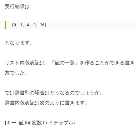
実行結果は
[0, 1, 4, 9, 16]
となります。
リスト内包表記は、「値の一覧」を作ることができる書き
方でした。
では辞書型の場合はどうなるのでしょうか。
辞書内包表記は次のように書きます。
{キー: 値 for 変数 in イテラブル}