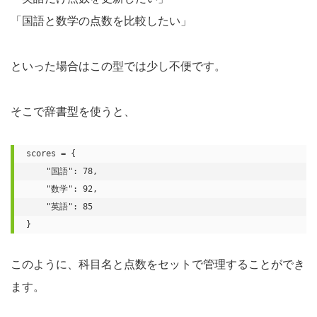
「国語と数学の点数を比較したい」
といった場合はこの型では少し不便です。
そこで辞書型を使うと、
scores = {

    "国語": 78,

    "数学": 92,

    "英語": 85

}
このように、科目名と点数をセットで管理することができ
ます。