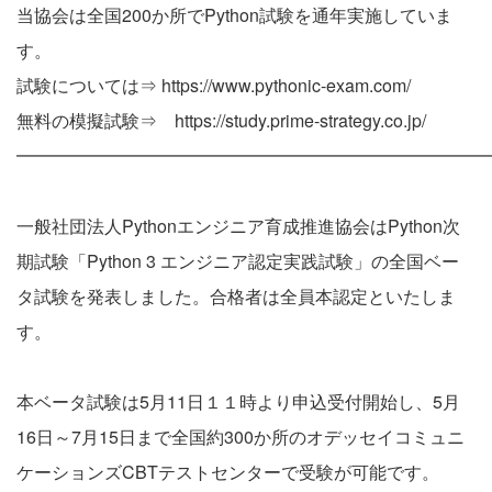
当協会は全国200か所でPython試験を通年実施していま
す。
試験については⇒ https://www.pythonic-exam.com/
無料の模擬試験⇒ https://study.prime-strategy.co.jp/
━━━━━━━━━━━━━━━━━━━━━━━━━━━
一般社団法人Pythonエンジニア育成推進協会はPython次
期試験「Python 3 エンジニア認定実践試験」の全国ベー
タ試験を発表しました。合格者は全員本認定といたしま
す。
本ベータ試験は5月11日１１時より申込受付開始し、5月
16日～7月15日まで全国約300か所のオデッセイコミュニ
ケーションズCBTテストセンターで受験が可能です。