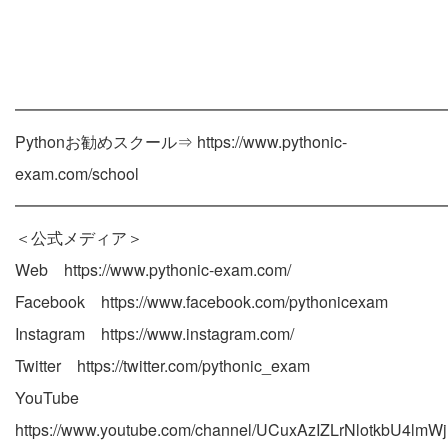
━━━━━━━━━━━━━━━━━━━━━━━━━━━
Pythonお勧めスクール⇒ https://www.pythonic-
exam.com/school
━━━━━━━━━━━━━━━━━━━━━━━━━━━
＜公式メディア＞
Web https://www.pythonic-exam.com/
Facebook https://www.facebook.com/pythonicexam
Instagram https://www.instagram.com/
Twitter https://twitter.com/pythonic_exam
YouTube
https://www.youtube.com/channel/UCuxAzIZLrNlotkbU4lmWj