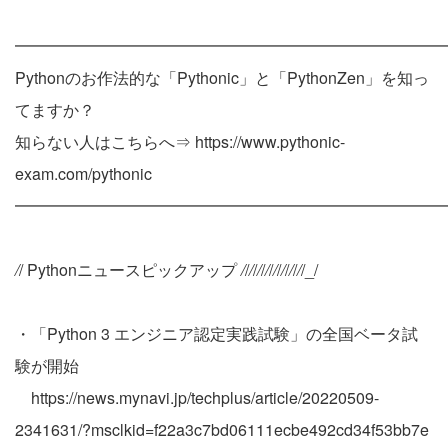
━━━━━━━━━━━━━━━━━━━━━━━━━━━
Pythonのお作法的な「Pythonic」と「PythonZen」を知っ
てますか？
知らない人はこちらへ⇒ https://www.pythonic-
exam.com/pythonic
━━━━━━━━━━━━━━━━━━━━━━━━━━━
/
/ Pythonニュースピックアップ
/
/
/
/
/
/
/
/
/
/
/
/
/
/
/
/_/
・「Python 3 エンジニア認定実践試験」の全国ベータ試
験が開始
https://news.mynavi.jp/techplus/article/20220509-
2341631/?msclkid=f22a3c7bd06111ecbe492cd34f53bb7e