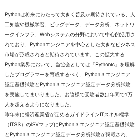
Pythonは将来にわたって大きく普及が期待されている、人
工知能や機械学習、ビッグデータ、データ分析、ネットワ
ークインフラ、Webシステムの分野において中心的活用さ
れており、Pythonエンジニアを中心とした大きなビジネス
市場が形成されると期待されています。この拡大する
Python業界において、当協会としては「Pythonic」を理解
したプログラマーを育成するべく、Python 3 エンジニア
認定基礎試験とPython 3 エンジニア認定データ分析試験
を実施してまいりました。お陰様で受験者数は年間で1万
人を超えるようになりました。
昨年末に経済産業省が定めるガイドラインITスキル標準
（ITSS）のISVマップにPython 3 エンジニア認定基礎試験
とPython 3 エンジニア認定データ分析試験が掲載され、