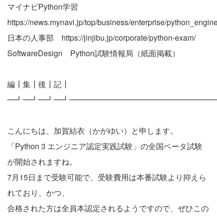
マイナビPython学習
https://news.mynavi.jp/top/business/enterprise/python_engine
日本の人事部 https://jinjibu.jp/corporate/python-exam/
SoftwareDesign Python試験情報局（紙面掲載）
編┃集┃後┃記┃
━┛━┛━┛━┛━━━━━━━━━━━━━━━━━━━
こんにちは、加賀結衣（かがゆい）と申します。
「Python 3 エンジニア認定実践試験」の全国ベータ試験
が開始されますね。
7月15日まで受験可能で、受験費用は本番試験より抑えら
れており、かつ、
合格された方は全員本認定されるようですので、ぜひこの