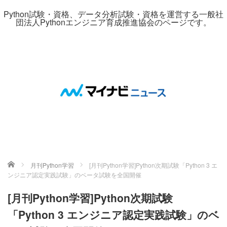
Python試験・資格、データ分析試験・資格を運営する一般社
団法人Pythonエンジニア育成推進協会のページです。
ホーム
月刊Python学習
[月刊Python学習]Python次期試験「Python 3 エ
ンジニア認定実践試験」のベータ試験を全国開催
[月刊Python学習]Python次期試験
「Python 3 エンジニア認定実践試験」のベ