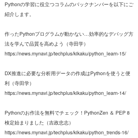
Pythonの学習に役立つコラムのバックナンバーを以下にご
紹介します。
作ったPythonプログラムが動かない…効率的なデバッグ方
法を学んで品質を高めよう（寺田学）
https://news.mynavi.jp/techplus/kikaku/python_learn-15/
DX推進に必要な分析用データの作成はPythonを使うと便
利（寺田学）
https://news.mynavi.jp/techplus/kikaku/python_learn-14/
Pythonのお作法を無料でチェック！PythonZen ＆ PEP 8
検定始まりました（吉政忠志）
https://news.mynavi.jp/techplus/kikaku/python_trends-16/