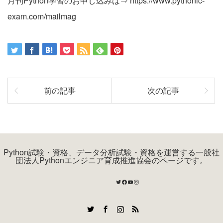
月刊Python学習のお申し込みは⇒ https://www.pythonic-
exam.com/mailmag
前の記事
次の記事
Python試験・資格、データ分析試験・資格を運営する一般社
団法人Pythonエンジニア育成推進協会のページです。
Twitter
Facebook
YouTube
Instagram
Twitter
Facebook
Instagram
RSS