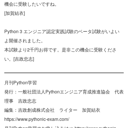
機会に受験したいですね。
[加賀結衣]
Python 3 エンジニア認定実践試験のベータ試験がいよい
よ開催されました。
本試験より2千円お得です。是非この機会に受験くださ
い。[吉政忠志]
月刊Python学習
発行：一般社団法人Pythonエンジニア育成推進協会 代表
理事 吉政忠志
編集：吉政創成株式会社 ライター 加賀結衣
https://www.pythonic-exam.com/