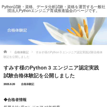
Python試験・資格、データ分析試験・資格を運営する一般社
団法人Pythonエンジニア育成推進協会のページです。
ホーム
合格体験記
すみす様のPython 3 エンジニア認定実践試験合格体
験記を公開しました
すみす様のPython 3 エンジニア認定実践
試験合格体験記を公開しました
2025.9.20
合格体験記
◆合格者情報