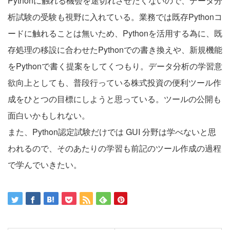
Pythonに触れる機会を途切れさせたくないので、データ分
析試験の受験も視野に入れている。業務では既存Pythonコ
ードに触れることは無いため、Pythonを活用する為に、既
存処理の移設に合わせたPythonでの書き換えや、新規機能
をPythonで書く提案をしてくつもり。データ分析の学習意
欲向上としても、普段行っている株式投資の便利ツール作
成をひとつの目標にしようと思っている。ツールの公開も
面白いかもしれない。
また、Python認定試験だけでは GUI 分野は学べないと思
われるので、そのあたりの学習も前記のツール作成の過程
で学んでいきたい。