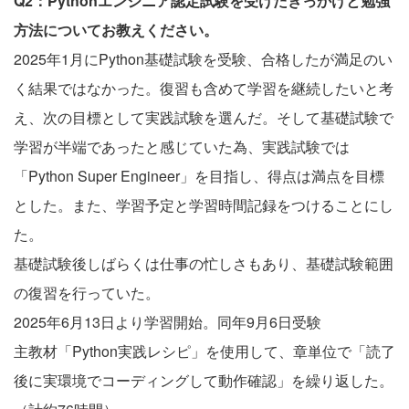
Q2：Pythonエンジニア認定試験を受けたきっかけと勉強
方法についてお教えください。
2025年1月にPython基礎試験を受験、合格したが満足のい
く結果ではなかった。復習も含めて学習を継続したいと考
え、次の目標として実践試験を選んだ。そして基礎試験で
学習が半端であったと感じていた為、実践試験では
「Python Super Engineer」を目指し、得点は満点を目標
とした。また、学習予定と学習時間記録をつけることにし
た。
基礎試験後しばらくは仕事の忙しさもあり、基礎試験範囲
の復習を行っていた。
2025年6月13日より学習開始。同年9月6日受験
主教材「Python実践レシピ」を使用して、章単位で「読了
後に実環境でコーディングして動作確認」を繰り返した。