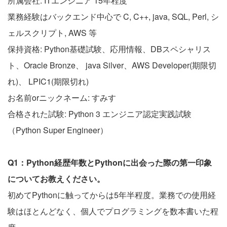
所属会社: ITエンジニア 15年程度
業務経験はバックエンド中心で C, C++, java, SQL, Perl, シ
ェルスクリプト, AWS 等
保持資格: Python基礎試験、応用情報、DBスペシャリス
ト、Oracle Bronze、 java Silver、AWS Developer(期限切
れ)、 LPIC1(期限切れ)
お名前orニックネーム: すみす
合格された試験: Python 3 エンジニア認定実践試験
（Python Super Engineer）
Q1：Python経歴年数とPythonに出会った際の第一印象
についてお教えください。
初めてPythonに触ってからは5年半程度。業務での使用経
験はほとんどなく、個人でプログラミングを数本書いた程