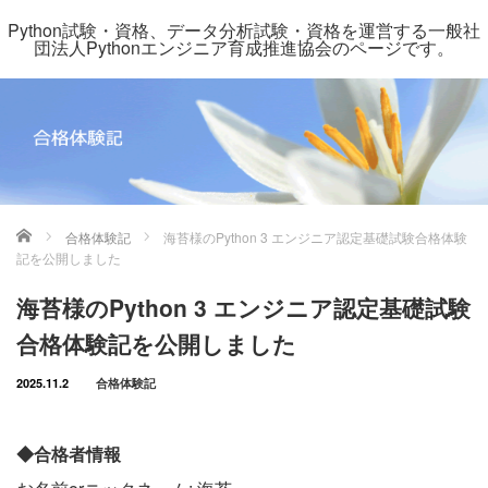
Python試験・資格、データ分析試験・資格を運営する一般社
団法人Pythonエンジニア育成推進協会のページです。
ホーム
合格体験記
海苔様のPython 3 エンジニア認定基礎試験合格体験
記を公開しました
海苔様のPython 3 エンジニア認定基礎試験
合格体験記を公開しました
2025.11.2
合格体験記
◆合格者情報