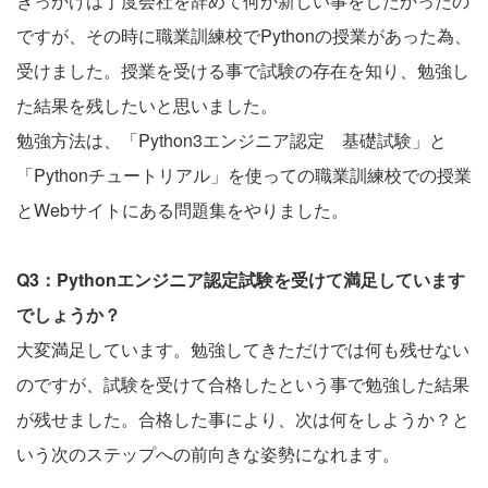
きっかけは丁度会社を辞めて何か新しい事をしたかったの
ですが、その時に職業訓練校でPythonの授業があった為、
受けました。授業を受ける事で試験の存在を知り、勉強し
た結果を残したいと思いました。
勉強方法は、「Python3エンジニア認定 基礎試験」と
「Pythonチュートリアル」を使っての職業訓練校での授業
とWebサイトにある問題集をやりました。
Q3：Pythonエンジニア認定試験を受けて満足しています
でしょうか？
大変満足しています。勉強してきただけでは何も残せない
のですが、試験を受けて合格したという事で勉強した結果
が残せました。合格した事により、次は何をしようか？と
いう次のステップへの前向きな姿勢になれます。