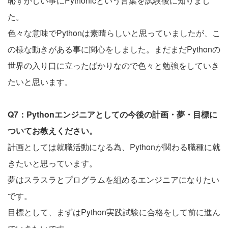
恥ずかしい事にPythonicという言葉を試験後に知りまし
た。
色々な意味でPythonは素晴らしいと思っていましたが、こ
の様な動きがある事に関心をしました。まだまだPythonの
世界の入り口に立ったばかりなので色々と勉強をしていき
たいと思います。
Q7：Pythonエンジニアとしての今後の計画・夢・目標に
ついてお教えください。
計画としては就職活動になる為、Pythonが関わる職種に就
きたいと思っています。
夢はスラスラとプログラムを組めるエンジニアになりたい
です。
目標として、まずはPython実践試験に合格をして前に進ん