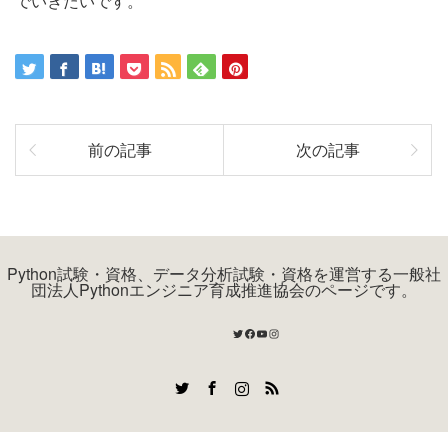
でいきたいです。
前の記事
次の記事
Python試験・資格、データ分析試験・資格を運営する一般社
団法人Pythonエンジニア育成推進協会のページです。
Twitter
Facebook
YouTube
Instagram
Twitter
Facebook
Instagram
RSS