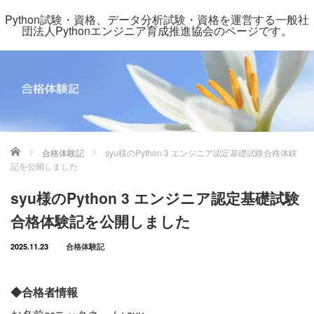
Python試験・資格、データ分析試験・資格を運営する一般社
団法人Pythonエンジニア育成推進協会のページです。
ホーム
合格体験記
syu様のPython 3 エンジニア認定基礎試験合格体験
記を公開しました
syu様のPython 3 エンジニア認定基礎試験
合格体験記を公開しました
2025.11.23
合格体験記
◆合格者情報