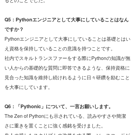
るとのことでした。
Q5：Pythonエンジニアとして大事にしていることはなん
ですか？
Pythonエンジニアとして大事にしていることは基礎とはい
え資格を保持していることの意識を持つことです。
社内でスキルトランスファーをする際にPythonの知識が無
い人からの基礎的な質問に即答できるような、保持資格に
見合った知識を維持し続けれるように日々研鑽を励むこと
を大事にしています。
Q6：「Pythonic」について、一言お願いします。
The Zen of Pythonにも示されている、読みやすさや簡潔
さに重きを置くことに強く感銘を受けました。