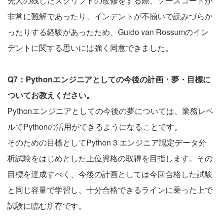
先人の残したスクリプトの改修をする際、ソースコードが
非常に難解であったり、インデントが不揃いで読みづらか
ったりする経験があったため、Guido van Rossumのイン
デントに関する思いには強く同意できました。
Q7：Pythonエンジニアとしての今後の計画・夢・目標に
ついてお教えください。
Pythonエンジニアとしての今後の夢については、業務レベ
ルでPythonの活用ができるようになることです。
そのための目標としてPython 3 エンジニア認定データ分
析試験をはじめとした上位資格の取得を目指します。その
目標を達成すべく、今後の計画としては今回合格した試験
と同じ容量で学習し、十分合格できるラインに乗った上で
試験に臨む所存です。