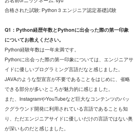
お名前orニックネーム: syu
合格された試験: Python 3 エンジニア認定基礎試験
Q1：Python経歴年数とPythonに出会った際の第一印象
についてお教えください。
Python経験年数は一年未満です。
Pythonに出会った際の第一印象については、エンジニアサ
イドに優しいプログラミング言語だなと感じました。
JAVAのような型宣言が不要であることをはじめに、省略
できる部分が多いところが魅力的に感じました。
また、InstagramやYouTubeなど巨大なコンテンツのバッ
クグラウンド開発に利用されている言語であることも知
り、ただエンジニアサイドに優しいだけの言語ではない奥
が深いものだと感じました。