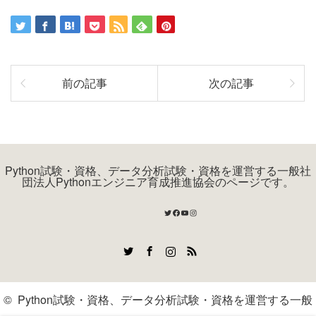
前の記事
次の記事
Python試験・資格、データ分析試験・資格を運営する一般社
団法人Pythonエンジニア育成推進協会のページです。
Twitter
Facebook
YouTube
Instagram
Twitter
Facebook
Instagram
RSS
©
Python試験・資格、データ分析試験・資格を運営する一般