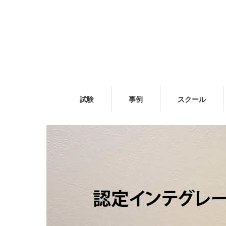
試験
事例
スクール