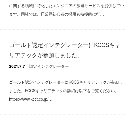
に関する領域に特化したエンジニアの派遣サービスを提供してい
ます。同社では、IT業界初心者の採用も積極的に行…
ゴールド認定インテグレーターにKCCSキャ
リアテックが参加しました。
2021.7.7
認定インテグレーター
ゴールド認定インテグレーターにKCCSキャリアテックが参加し
ました。KCCSキャリアテックの詳細は以下をご覧ください。
https://www.kcct.co.jp/…