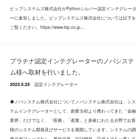
ビップシステムズ株式会社がPythonシルバー認定インテグレータ
ーに参加しました。ビップシステムズ株式会社については以下を
ご覧ください。https://www.bip.co.jp…
プラチナ認定インテグレーターのノバシステ
ム様へ取材を行いました。
2023.5.25
認定インテグレーター
◆ノバシステム株式会社についてノバシステム株式会社は、シス
テムインテグレーターとして、創業当初より携わってきた「金融
業界」だけでなく、「医療」「産業」と多岐にわたる分野でお客
様のシステム開発及びサービスを展開しています。システムの調
査企画フェーズから、要件定義、設計開発、完成までを一貫して