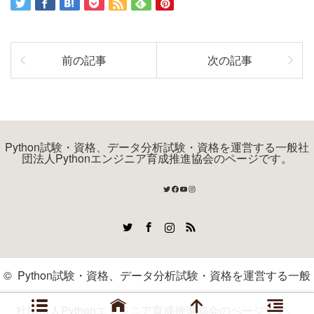
前の記事
次の記事
Python試験・資格、データ分析試験・資格を運営する一般社
団法人Pythonエンジニア育成推進協会のページです。
Twitter
Facebook
YouTube
Instagram
Twitter
Facebook
Instagram
RSS
©
Python試験・資格、データ分析試験・資格を運営する一般
社団法人Pythonエンジニア育成推進協会のページです。