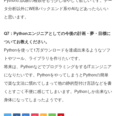
Pythonの試験の種類をもう少し増やして欲しいです。デー
タ分析以外にWEBバックエンド系やAIなどあったらいい
と思います。
Q7：Pythonエンジニアとしての今後の計画・夢・目標に
ついてお教えください。
Pythonを使って1万ダウンロードを達成出来るようなソフ
トやツール、ライブラリを作りたいです。
将来は、PythonなどでプログラミングをするITエンジニア
になりたいです。PythonをやってしまうとPythonの簡単
で楽な文法に慣れてしまって他の静的型付け言語などを書
くとすごく不便に感じてしまいます。Pythonしか出来ない
身体になってしまったようです。