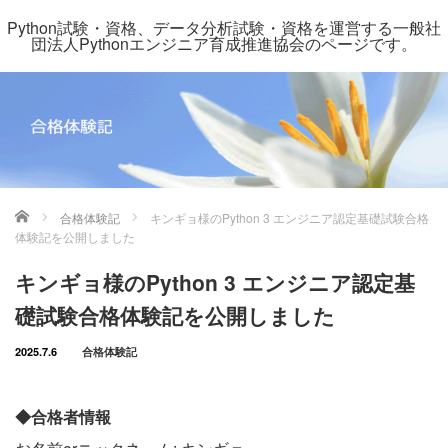
Python試験・資格、データ分析試験・資格を運営する一般社
団法人Pythonエンジニア育成推進協会のページです。
ホーム
合格体験記
キンギョ様のPython 3 エンジニア認定基礎試験合格
体験記を公開しました
キンギョ様のPython 3 エンジニア認定基
礎試験合格体験記を公開しました
2025.7.6
合格体験記
◆合格者情報