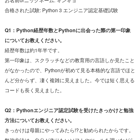
お名前orニックネーム: キンギョ
合格された試験: Python 3 エンジニア認定基礎試験
Q1：Python経歴年数とPythonに出会った際の第一印象
についてお教えください。
経歴年数は約1年半です。
第一印象は、スクラッチなどの教育用の言語しか見たこと
がなかったので、Pythonが初めて見る本格的な言語でほと
んど分からず、凄く複雑に見えました。今では短く思える
コードも長く見えました。
Q2：Pythonエンジニア認定試験を受けたきっかけと勉強
方法についてお教えください。
きっかけは母親にやってみたら!?と勧められたからです。