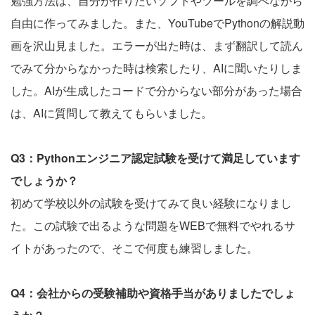
勉強方法は、自分が作りたいソフトやツールを調べながら
自由に作ってみました。また、YouTubeでPythonの解説動
画を沢山見ました。エラーが出た時は、まず翻訳して読ん
でみて分からなかった時は検索したり、AIに聞いたりしま
した。AIが生成したコードで分からない部分があった場合
は、AIに質問して教えてもらいました。
Q3：Pythonエンジニア認定試験を受けて満足しています
でしょうか？
初めて学校以外の試験を受けてみて良い経験になりまし
た。この試験で出るような問題をWEBで無料でやれるサ
イトがあったので、そこで何度も練習しました。
Q4：会社からの受験補助や資格手当がありましたでしょ