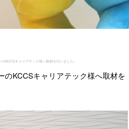
ーのKCCSキャリアテック様へ取材を行いました。
ーのKCCSキャリアテック様へ取材を