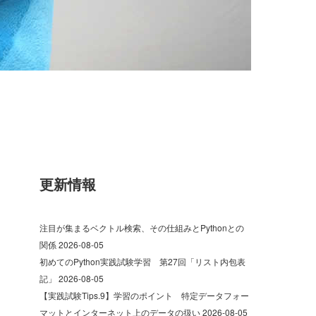
更新情報
注目が集まるベクトル検索、その仕組みとPythonとの
関係
2026-08-05
初めてのPython実践試験学習 第27回「リスト内包表
記」
2026-08-05
【実践試験Tips.9】学習のポイント 特定データフォー
マットとインターネット上のデータの扱い
2026-08-05