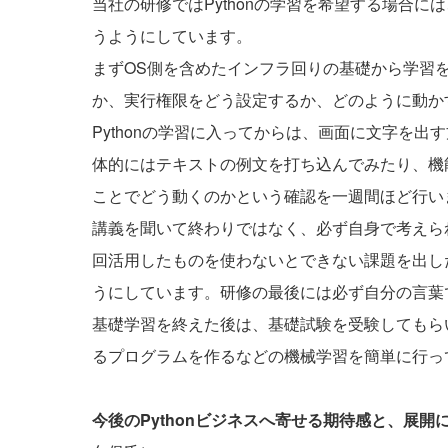
当社の研修ではPythonの学習を希望する場合に
うようにしています。
まずOS側を含めたインフラ回りの基礎から学習
か、実行権限をどう設定するか、どのように動か
Pythonの学習に入ってからは、画面に文字を出す
体的にはテキストの例文を打ち込んでみたり、機
ことでどう動くのかという確認を一週間ほど行い
講義を聞いて終わりではなく、必ず自身で考えら
回活用したものを使わないとできない課題を出し
うにしています。研修の最後には必ず自分の言葉
基礎学習を終えた後は、基礎試験を受験してもら
るプログラムを作るなどの機械学習を簡単に行っ
今後のPythonビジネスへ寄せる期待感と、展