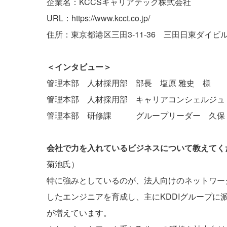
企業名：KCCSキャリアテック株式会社
URL：
https://www.kcct.co.jp/
住所：東京都港区三田3-11-36 三田日東ダイビ
＜インタビュー＞
管理本部 人材採用部 部長 塩原 雅史 様
管理本部 人材採用部 キャリアコンシェルジュ
管理本部 研修課 グループリーダー 久保 
会社で力を入れているビジネスについて教えてく
菊池氏）
特に強みとしているのが、法人向けのネットワー
したエンジニアを育成し、主にKDDIグループ
が増えています。