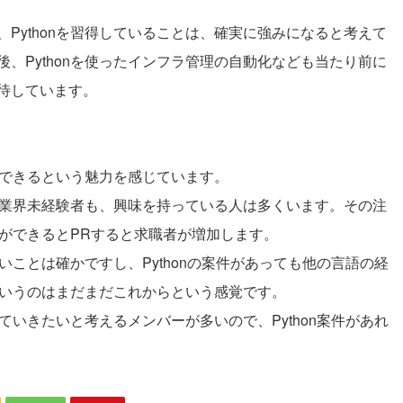
Pythonを習得していることは、確実に強みになると考えて
、Pythonを使ったインフラ管理の自動化なども当たり前に
待しています。
ールできるという魅力を感じています。
も、業界未経験者も、興味を持っている人は多くいます。その注
とができるとPRすると求職者が増加します。
多いことは確かですし、Pythonの案件があっても他の言語の経
件というのはまだまだこれからという感覚です。
っていきたいと考えるメンバーが多いので、Python案件があれ