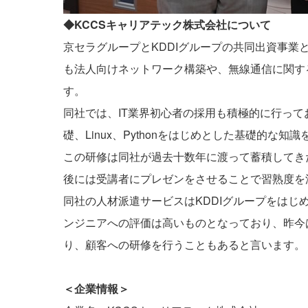
◆KCCSキャリアテック株式会社について
京セラグループとKDDIグループの共同出資事業と
も法人向けネットワーク構築や、無線通信に関す
す。
同社では、IT業界初心者の採用も積極的に行っ
礎、Linux、Pythonをはじめとした基礎的な
この研修は同社が過去十数年に渡って蓄積してき
後には受講者にプレゼンをさせることで習熟度を
同社の人材派遣サービスはKDDIグループをは
ンジニアへの評価は高いものとなっており、昨今
り、顧客への研修を行うこともあると言います。
＜企業情報＞