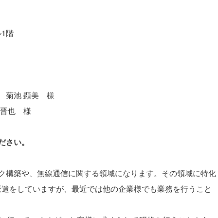
ル1階
 菊池 顕美 様
晋也 様
ださい。
ク構築や、無線通信に関する領域になります。その領域に特化
に派遣をしていますが、最近では他の企業様でも業務を行うこと