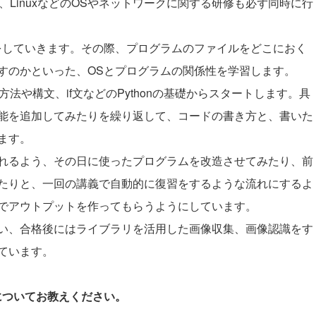
は、LinuxなどのOSやネットワークに関する研修も必ず同時に行
をしていきます。その際、プログラムのファイルをどこにおく
すのかといった、OSとプログラムの関係性を学習します。
方法や構文、if文などのPythonの基礎からスタートします。具
能を追加してみたりを繰り返して、コードの書き方と、書いた
ます。
れるよう、その日に使ったプログラムを改造させてみたり、前
たりと、一回の講義で自動的に復習をするような流れにするよ
でアウトプットを作ってもらうようにしています。
い、合格後にはライブラリを活用した画像収集、画像認識をす
ています。
開についてお教えください。