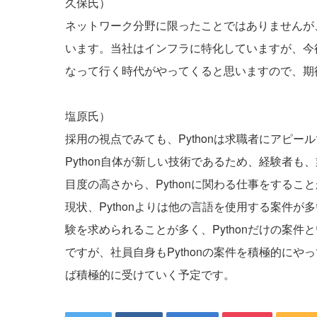
久保氏）
ネットワーク分野に限ったことではありませんが、
います。当社はインフラに特化していますが、今後
なって行く時代がやってくると思いますので、期
塩原氏）
採用の視点でみても、Pythonは求職者にアピ
Python自体が新しい技術であるため、経験者
目度の高さから、Pythonに関わる仕事をするこ
現状、Pythonよりは他の言語を使用する案件が
験を求められることが多く、Pythonだけの案
ですが、社員自身もPythonの案件を積極的にや
ば積極的に受けていく予定です。