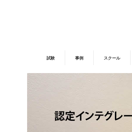
試験
事例
スクール