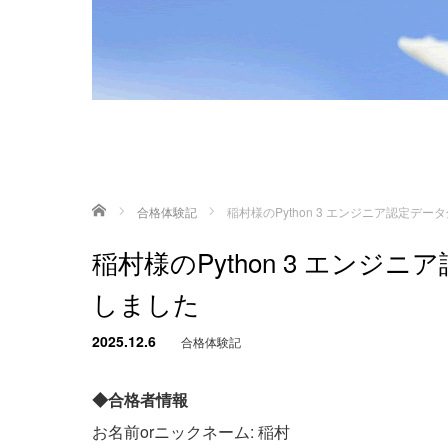
ホーム
合格体験記
稲村様のPython 3 エンジニア認定
稲村様のPython 3 エン
しました
2025.12.6
合格体験記
◆合格者情報
お名前orニックネーム: 稲村