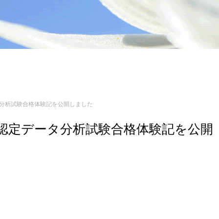
データ分析試験合格体験記を公開しました
ジニア認定データ分析試験合格体験記を公開