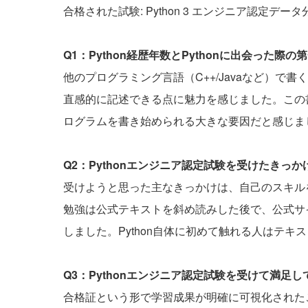
合格された試験: Python 3 エンジニア認定デー
Q1：Python経歴年数とPythonに出会った
他のプログラミング言語（C++/Javaなど）で書
直感的に記述できる点に魅力を感じました。この
ログラムを書き始められる大きな要因だと感じま
Q2：Pythonエンジニア認定試験を受けたきっ
受けようと思った主なきっかけは、自己のスキル
勉強は公式テキストを斜め読みした後で、公式サ
しました。Python自体に初めて触れる人はテ
Q3：Pythonエンジニア認定試験を受けて満足
合格証という形で学習成果が明確に可視化されたこ