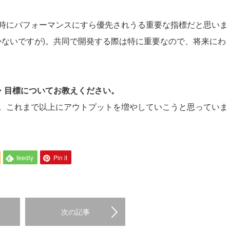
。
時にパフォーマンスにすら優先されうる重要な指標だと思いま
書かないですが)。共同で開発する際は特に重要なので、将来にわ
夢・目標についてお教えください。
。これまで以上にアウトプットを増やしていこうと思っていま
feedly
Pin it
次の記事