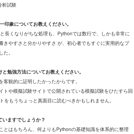
タ分析試験
際の第一印象についてお教えください。
くと長くなりがちな処理も、Pythonでは数行で、しかも非常に
書きやすさと分かりやすさ が、初心者でもすぐに実用的なプ
した。
かけと勉強方法についてお教えください。
を客観的に証明したかったからです。
イトや模擬試験サイトで公開されている模擬試験をひたすら回
キストをもうちょっと真面目に読むべきかもしれません。
していますでしょうか？
とはもちろん、何よりもPythonの基礎知識を体系的に整理