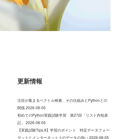
更新情報
注目が集まるベクトル検索、その仕組みとPythonとの
関係
2026-08-05
初めてのPython実践試験学習 第27回「リスト内包表
記」
2026-08-05
【実践試験Tips.9】学習のポイント 特定データフォー
マットとインターネット上のデータの扱い
2026-08-05