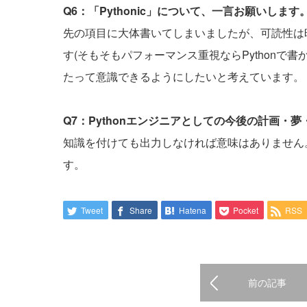
Q6：「Pythonic」について、一言お願いします
先の項目に大体書いてしまいましたが、可読性は
す(そもそもパフォーマンス重視ならPythonで
たって意識できるようにしたいと考えています。
Q7：Pythonエンジニアとしての今後の計画・
知識を付けても出力しなければ意味はありません
す。
Tweet
Share
Hatena
Pocket
RSS
前の記事