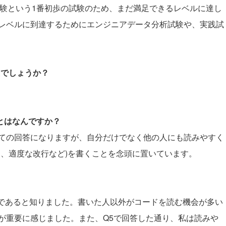
基礎試験という1番初歩の試験のため、まだ満足できるレベルに達し
レベルに到達するためにエンジニアデータ分析試験や、実践試
たでしょうか？
ことはなんですか？
としての回答になりますが、自分だけでなく他の人にも読みやすく
ト、適度な改行など)を書くことを念頭に置いています。
。
ードであると知りました。書いた人以外がコードを読む機会が多い
が重要に感じました。また、Q5で回答した通り、私は読みや