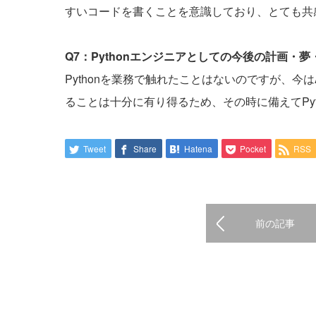
すいコードを書くことを意識しており、とても共
Q7：Pythonエンジニアとしての今後の計画・
Pythonを業務で触れたことはないのですが、今
ることは十分に有り得るため、その時に備えてPyt
Tweet
Share
Hatena
Pocket
RSS
前の記事