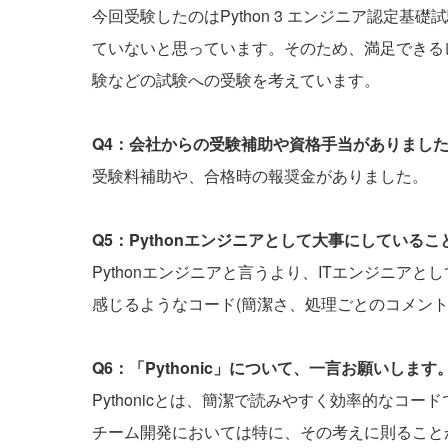
今回受験したのはPython 3 エンジニア認定
ていないと思っています。そのため、満足できる
験などの試験への受験を考えています。
Q4：会社からの受験補助や資格手当がありまし
受験料補助や、合格時の報奨金がありました。
Q5：Pythonエンジニアとして大事にしている
Pythonエンジニアと言うより、ITエンジニア
感じるようなコード(簡潔さ、処理ごとのコメン
Q6：「Pythonic」について、一言お願いします
Pythonicとは、簡潔で読みやすく効率的なコ
チーム開発においては特に、その考えに則ること