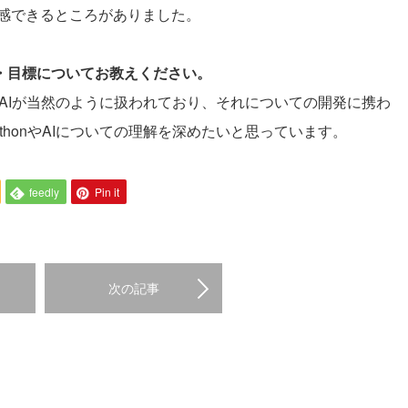
感できるところがありました。
夢・目標についてお教えください。
はAIが当然のように扱われており、それについての開発に携わ
honやAIについての理解を深めたいと思っています。
feedly
Pin it
次の記事