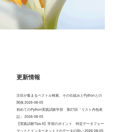
更新情報
注目が集まるベクトル検索、その仕組みとPythonとの
関係
2026-08-05
初めてのPython実践試験学習 第27回「リスト内包表
記」
2026-08-05
【実践試験Tips.9】学習のポイント 特定データフォー
マットとインターネット上のデータの扱い
2026-08-05