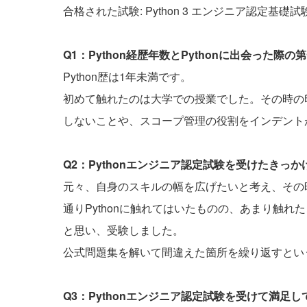
合格された試験: Python 3 エンジニア認定基礎試
Q1：Python経歴年数とPythonに出会った
Python歴は1年未満です。
初めて触れたのは大学での授業でした。その時の
しないことや、スコープ管理の役割をインデント
Q2：Pythonエンジニア認定試験を受けたきっ
元々、自身のスキルの幅を広げたいと考え、その時
通りPythonに触れてはいたものの、あまり触れ
と思い、受験しました。
公式問題集を解いて間違えた箇所を繰り返すとい
Q3：Pythonエンジニア認定試験を受けて満足