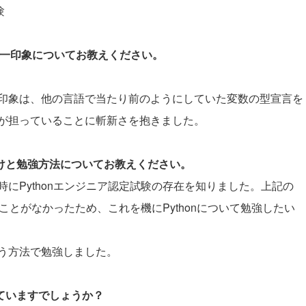
験
際の第一印象についてお教えください。
印象は、他の言語で当たり前のようにしていた変数の型宣言を
が担っていることに斬新さを抱きました。
かけと勉強方法についてお教えください。
にPythonエンジニア認定試験の存在を知りました。上記の
たことがなかったため、これを機にPythonについて勉強したい
う方法で勉強しました。
していますでしょうか？