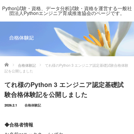
Python試験・資格、データ分析試験・資格を運営する一般社
団法人Pythonエンジニア育成推進協会のページです。
ホーム
合格体験記
てれ様のPython 3 エンジニア認定基礎試験合格体験
記を公開しました
てれ様のPython 3 エンジニア認定基礎試
験合格体験記を公開しました
2026.2.1
合格体験記
◆合格者情報