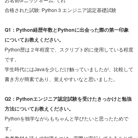
お名前orニックネーム: てれ
合格された試験: Python 3 エンジニア認定基礎試験
Q1：Python経歴年数とPythonに出会った際の第一印象
についてお教えください。
Python歴は２年程度で、スクリプト的に使用している程度
です。
学生時代にはJavaを少しだけ触っていましたが、比較して
書き方が簡素であり、覚えやすいなと思いました。
Q2：Pythonエンジニア認定試験を受けたきっかけと勉強
方法についてお教えください。
Pythonを独学ながらもちゃんと学びたいと思ったためで
す。