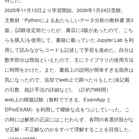
待した。
2025年11月13日より学習開始。2026年1月24日受験。
主教材「Pythonによるあたらしいデータ分析の教科書 第3
版」(試験改定前だったが、書店に3版があったので、こち
らを購入)を使用して、書籍に載っていた Jupyter Lab を利
用して読みながらコードも記述して学習を進めた。自分は
数学部分は既知といえたので、主にライブラリの使用方法
に時間をかけた。また、書籍上の説明が簡単すぎる箇所は
気になったので、追加でweb上で調べたりもした(未記載
の引数、統計手法の詳細など)。（計約79時間）
web上の模擬試験（無料でできる、ExamApp と
DProEXAM）を利用して曖昧な点をつぶしていった。こ
の時には解答の正誤にはこだわらず、各問の各選択肢がな
ぜ正解・不正解なのかをすべて理解することを目指した。