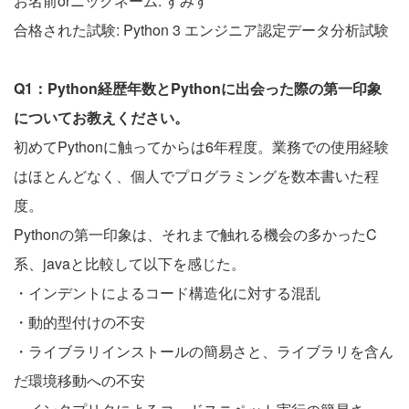
お名前orニックネーム: すみす
合格された試験: Python 3 エンジニア認定データ分析試験
Q1：Python経歴年数とPythonに出会った際の第一印象
についてお教えください。
初めてPythonに触ってからは6年程度。業務での使用経験
はほとんどなく、個人でプログラミングを数本書いた程
度。
Pythonの第一印象は、それまで触れる機会の多かったC
系、javaと比較して以下を感じた。
・インデントによるコード構造化に対する混乱
・動的型付けの不安
・ライブラリインストールの簡易さと、ライブラリを含ん
だ環境移動への不安