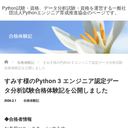
Python試験・資格、データ分析試験・資格を運営する一般社
団法人Pythonエンジニア育成推進協会のページです。
ホーム
合格体験記
すみす様のPython 3 エンジニア認定データ分析試験
合格体験記を公開しました
すみす様のPython 3 エンジニア認定デー
タ分析試験合格体験記を公開しました
2026.2.1
合格体験記
◆合格者情報