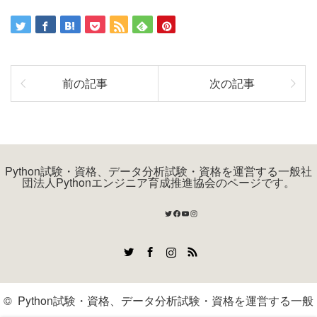
前の記事
次の記事
Python試験・資格、データ分析試験・資格を運営する一般社
団法人Pythonエンジニア育成推進協会のページです。
Twitter
Facebook
YouTube
Instagram
Twitter
Facebook
Instagram
RSS
©
Python試験・資格、データ分析試験・資格を運営する一般