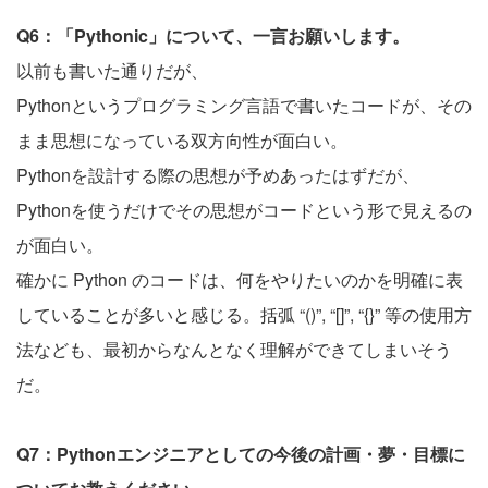
Q6：「Pythonic」について、一言お願いします。
以前も書いた通りだが、
Pythonというプログラミング言語で書いたコードが、その
まま思想になっている双方向性が面白い。
Pythonを設計する際の思想が予めあったはずだが、
Pythonを使うだけでその思想がコードという形で見えるの
が面白い。
確かに Python のコードは、何をやりたいのかを明確に表
していることが多いと感じる。括弧 “()”, “[]”, “{}” 等の使用方
法なども、最初からなんとなく理解ができてしまいそう
だ。
Q7：Pythonエンジニアとしての今後の計画・夢・目標に