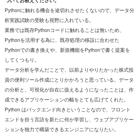
ついてお教えください。
Pythonに触れる機会を途切れさせたくないので、データ分
析実践試験の受験も視野に入れている。
業務では既存Pythonコードに触れることは無いため、
Pythonを活用する為に、既存処理の移設に合わせた
Pythonでの書き換えや、新規機能をPythonで書く提案を
してくつもり。
データ分析を学んだことで、以前よりやりたかった株式投
資の便利ツール作成にとりかかろうと思っている。データ
の分析と、可視化が自在に扱えるようになったことは、作
成できるアプリケーションの幅をとても広げてくれた。
Python はバックエンド向きということなので、フロント
エンドを担う言語を新たに何か学習し、ウェブアプリケー
ションを独力で構築できるエンジニアになりたい。