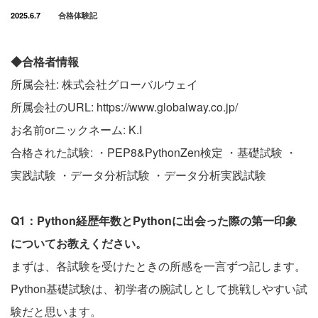
2025.6.7
合格体験記
◆合格者情報
所属会社: 株式会社グローバルウェイ
所属会社のURL: https://www.globalway.co.jp/
お名前orニックネーム: K.I
合格された試験: ・PEP8&PythonZen検定 ・基礎試験 ・
実践試験 ・データ分析試験 ・データ分析実践試験
Q1：Python経歴年数とPythonに出会った際の第一印象
についてお教えください。
まずは、各試験を受けたときの所感を一言ずつ記します。
Python基礎試験は、初学者の腕試しとして挑戦しやすい試
験だと思います。