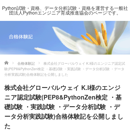
Python試験・資格、データ分析試験・資格を運営する一般社
団法人Pythonエンジニア育成推進協会のページです。
ホーム
合格体験記
株式会社グローバルウェイ K.I様のエンジニア認定試
験(PEP8&PythonZen検定 ・基礎試験 ・実践試験 ・データ分析試験 ・データ
分析実践試験)合格体験記を公開しました
株式会社グローバルウェイ K.I様のエンジ
ニア認定試験(PEP8&PythonZen検定 ・基
礎試験 ・実践試験 ・データ分析試験 ・デ
ータ分析実践試験)合格体験記を公開しまし
た