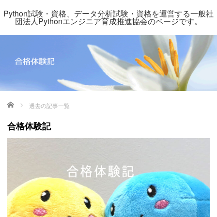
Python試験・資格、データ分析試験・資格を運営する一般社
団法人Pythonエンジニア育成推進協会のページです。
ホーム
過去の記事一覧
合格体験記