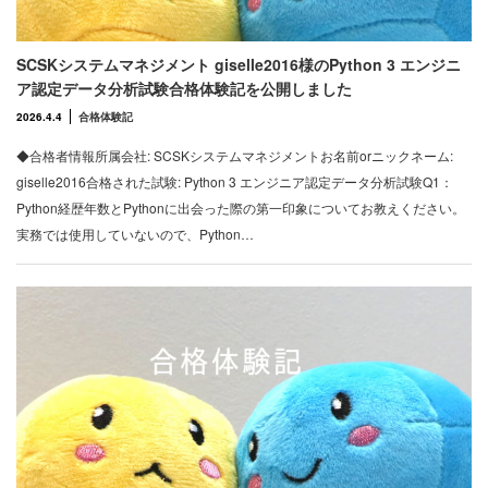
SCSKシステムマネジメント giselle2016様のPython 3 エンジニ
ア認定データ分析試験合格体験記を公開しました
2026.4.4
合格体験記
◆合格者情報所属会社: SCSKシステムマネジメントお名前orニックネーム:
giselle2016合格された試験: Python 3 エンジニア認定データ分析試験Q1：
Python経歴年数とPythonに出会った際の第一印象についてお教えください。
実務では使用していないので、Python…