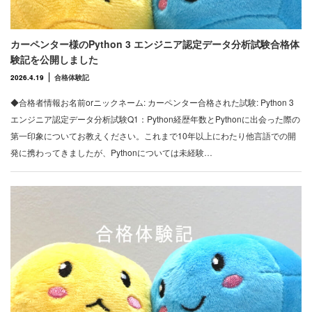
カーペンター様のPython 3 エンジニア認定データ分析試験合格体
験記を公開しました
2026.4.19
合格体験記
◆合格者情報お名前orニックネーム: カーペンター合格された試験: Python 3
エンジニア認定データ分析試験Q1：Python経歴年数とPythonに出会った際の
第一印象についてお教えください。これまで10年以上にわたり他言語での開
発に携わってきましたが、Pythonについては未経験…