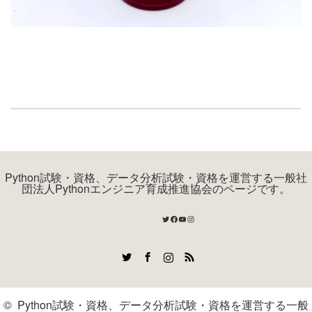
Python試験・資格、データ分析試験・資格を運営する一般社
団法人Pythonエンジニア育成推進協会のページです。
Twitter
Facebook
YouTube
Instagram
Twitter
Facebook
Instagram
RSS
©
Python試験・資格、データ分析試験・資格を運営する一般