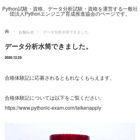
Python試験・資格、データ分析試験・資格を運営する一般社
団法人Pythonエンジニア育成推進協会のページです。
ホーム
お知らせ
データ分析水筒できました。
データ分析水筒できました。
2020.12.23
合格体験記に応募されるともれなくもらえます。
合格体験記については以下をご覧ください。
https://www.pythonic-exam.com/taikenapply