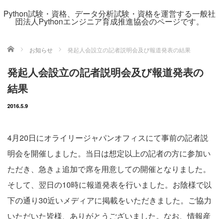
Python試験・資格、データ分析試験・資格を運営する一般社
団法人Pythonエンジニア育成推進協会のページです。
ホーム
お知らせ
発起人会設立の記者説明会及び報道発表の結果
発起人会設立の記者説明会及び報道発表の
結果
2016.5.9
4月20日にオライリージャパンオフィスにて事前の記者説
明会を開催しました。当日は想定以上の記者の方に参加い
ただき、急きょ追加で席を用意しての開催となりました。
そして、翌日の10時に報道発表を行いました。お陰様で以
下の通り30近いメディアに掲載をいただきました。ご協力
いただいた皆様、ありがとうございました。なお、情報産