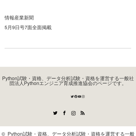
情報産業新聞
5月9日号7面全面掲載
Python試験・資格、データ分析試験・資格を運営する一般社
団法人Pythonエンジニア育成推進協会のページです。
Twitter
Facebook
YouTube
Instagram
Twitter
Facebook
Instagram
RSS
©
Python試験・資格、データ分析試験・資格を運営する一般