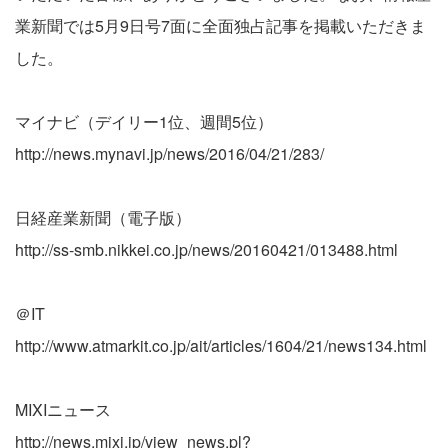
業新聞では5月9日号7面に全面独占記事を掲載いただきま
した。
マイナビ（デイリー1位、週間5位）
http://news.mynavi.jp/news/2016/04/21/283/
日経産業新聞（電子版）
http://ss-smb.nikkei.co.jp/news/20160421/013488.html
＠IT
http://www.atmarkit.co.jp/ait/articles/1604/21/news134.html
MIXIニュース
http://news.mixi.jp/view_news.pl?