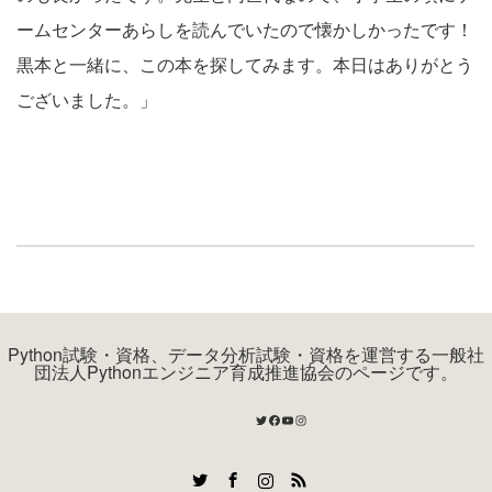
ームセンターあらしを読んでいたので懐かしかったです！
黒本と一緒に、この本を探してみます。本日はありがとう
ございました。」
Python試験・資格、データ分析試験・資格を運営する一般社
団法人Pythonエンジニア育成推進協会のページです。
Twitter
Facebook
YouTube
Instagram
Twitter
Facebook
Instagram
RSS