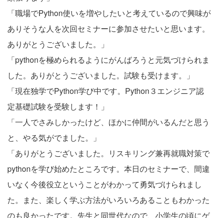
「職場でPython使いを増やしたいと考えているので興味が
ありそうな人を次回セミナーに参加させたいと思います。
ありがとうございました。」
「pythonを極められるようにがんばろうと元気づけられま
した。ありがとうございました。試験も受けます。」
「現在独学でPython学び中です。Python３エンジニア認
定基礎試験を受験します！」
「一人でさみしかったけど、ほかに仲間がいるんだと思う
と、やる気がでました。」
「ありがとうございました。リスキリング兼再就職対策で
pythonを学び始めたところです。本日のセミナーで、間違
いなく今後役立ということがわかって勇気づけられまし
た。また、楽しく学ぶ方法がいろいろあることもわかった
のも良かったです。先生と同世代なので、小学生の頃にゲ