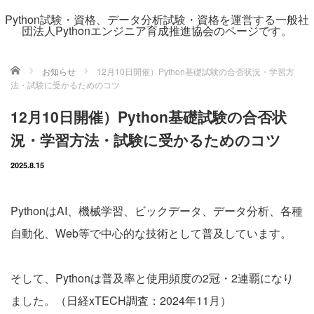
Python試験・資格、データ分析試験・資格を運営する一般社
団法人Pythonエンジニア育成推進協会のページです。
ホーム
お知らせ
12月10日開催）Python基礎試験の合否状況・学習方
法・試験に受かるためのコツ
12月10日開催）Python基礎試験の合否状
況・学習方法・試験に受かるためのコツ
2025.8.15
PythonはAI、機械学習、ビックデータ、データ分析、各種
自動化、Web等で中心的な技術として普及しています。
そして、Pythonは普及率と使用頻度の2冠・2連覇になり
ました。（日経xTECH調査：2024年11月）