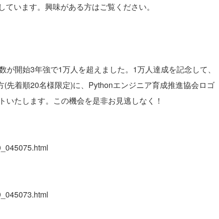
しています。興味がある方はご覧ください。
者数が開始3年強で1万人を超えました。1万人達成を記念して、
方(先着順20名様限定)に、Pythonエンジニア育成推進協会ロゴ
ントいたします。この機会を是非お見逃しなく！
20_045075.html
19_045073.html