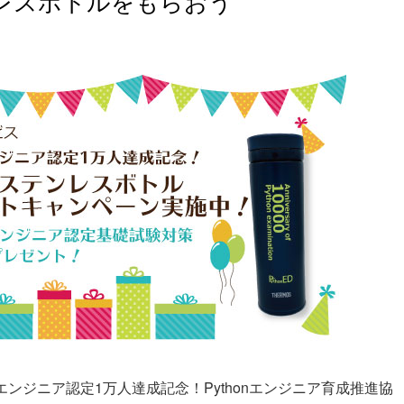
レスボトルをもらおう
nエンジニア認定1万人達成記念！Pythonエンジニア育成推進協