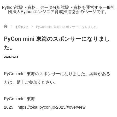
Python試験・資格、データ分析試験・資格を運営する一般社
団法人Pythonエンジニア育成推進協会のページです。
ホーム
お知らせ
PyCon mini 東海のスポンサーになりました。
PyCon mini 東海のスポンサーになりまし
た。
2025.10.13
PyCon mini 東海のスポンサーになりました。興味がある
方は、是非ご参加ください。
PyCon mini 東海
2025
https://
tokai.pycon.jp/2025/#overview