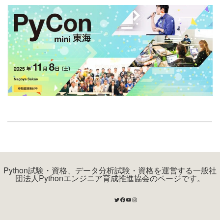
Python試験・資格、データ分析試験・資格を運営する一般社
団法人Pythonエンジニア育成推進協会のページです。
Twitter
Facebook
YouTube
Instagram