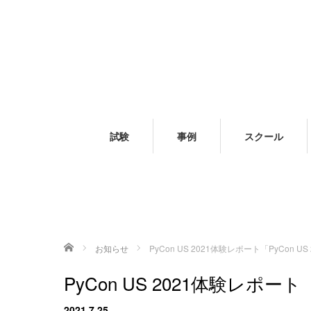
試験
事例
スクール
ホーム
お知らせ
PyCon US 2021体験レポート「PyCon U
PyCon US 2021体験レポート
2021.7.25