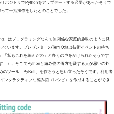
以上のリポジトリでPythonをアップデートする必要があったそうで
作って一括操作をしたとのことでした。
ting）はプログラミングなんて無関係な家庭的趣味のように見
います。プレゼンターのTerri Odaは技術イベントの待ち
」「私もこれを編んだの」と多くの声をかけられたそうです
！）。そこでPythonと編み物の両方を愛する人が思いの外
めのツール「
PyKnit
」を作ろうと思い立ったそうです。利用者
わせたインタラクティブな編み図（レシピ）を作成することができ