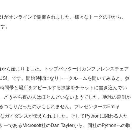
S 2021がオンラインで開催されました。様々なトークの中から、
ます。
時から始まりました。トップバッターはカンファレンスチェア
to PyCon US!」です。開始時間になりトークルームを開いてみると、参
!」のように、時間帯と場所をアピールする挨拶をチャットに書き込んでい
、どうやら夜の人はほとんどいないようでした。地球の裏側か
つもりだったのかもしれません。プレゼンターのEmily
いて全体的なガイダンスが伝えられました。そしてPythonに関わる人た
icrosoft社のDan Taylerから、同社のPythonへの取