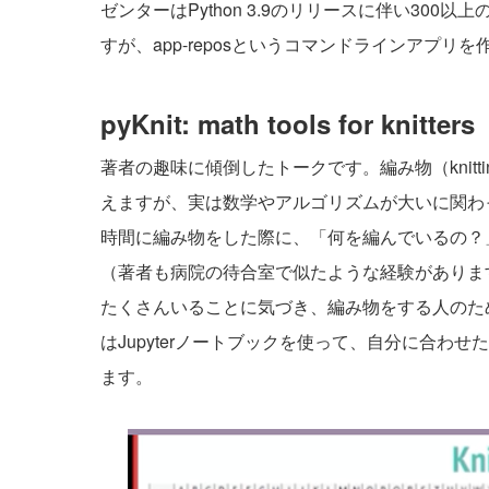
ゼンターはPython 3.9のリリースに伴い300
すが、
app-repos
というコマンドラインアプリを
pyKnit: math tools for knitters
著者の趣味に傾倒したトークです。編み物（knit
えますが、実は数学やアルゴリズムが大いに関わって
時間に編み物をした際に、「何を編んでいるの？
（著者も病院の待合室で似たような経験があります
たくさんいることに気づき、編み物をする人のた
はJupyterノートブックを使って、自分に合
ます。