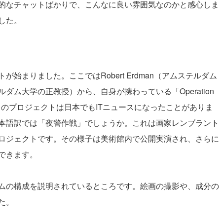
的なチャットばかりで、こんなに良い雰囲気なのかと感心しま
した。
まりました。ここではRobert Erdman（アムステルダム
ルダム大学の正教授）から、自身が携わっている「
Operation
のプロジェクトは日本でもITニュースになったことがありま
本語訳では「夜警作戦」でしょうか。これは画家レンブラント
ロジェクトです。その様子は美術館内で公開実演され、さらに
できます。
ムの構成を説明されているところです。絵画の撮影や、成分の
た。