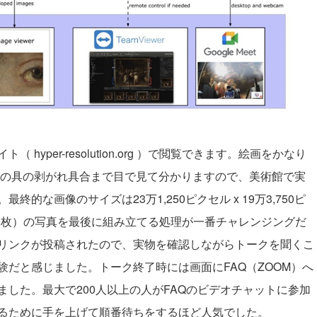
 hyper-resolution.org ）
で閲覧できます。絵画をかなり
絵の具の剥がれ具合まで目で見て分かりますので、美術館で実
な画像のサイズは23万1,250ピクセル x 19万3,750ピ
528枚）の写真を最後に組み立てる処理が一番チャレンジングだ
リンクが投稿されたので、実物を確認しながらトークを聞くこ
だと感じました。トーク終了時には画面にFAQ（ZOOM）へ
した。最大で200人以上の人がFAQのビデオチャットに参加
るために手を上げて順番待ちをするほど人気でした。