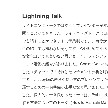
Lightning Talk
ライトニングトークでは次々とプレゼンターが変
聞くことができました。ライトニングトークは自
でも話すことができます（予約制です）。自分が
クの紹介でも構わないそうです。今回初めてイベ
な文化はとても良いなと思いました。ラテンアメリ
ニティ活動の紹介がありました。
CommitCanvas
した（チャットで「それはセンチメント分析と呼
世界）。Jupyterの便利な使い方のプレゼンで
羅するための事前準備が上手だなと思いました。Pyth
した。個人的に一番良かったトークは、Python
する方法についてのトーク（
How to Maintain Man