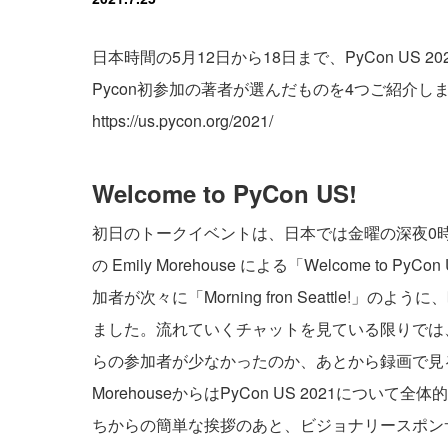
日本時間の5月12日から18日まで、PyCon U
Pycon初参加の著者が選んだものを4つご紹介し
https://us.pycon.org/2021/
Welcome to PyCon US!
初日のトークイベントは、日本では金曜の深夜0
の Emily Morehouse による「Welcome 
加者が次々に「Morning fron Seattle
ました。流れていくチャットを見ている限りでは
らの参加者が少なかったのか、あとから録画で見る
MorehouseからはPyCon US 2021につ
ちからの簡単な挨拶のあと、ビジョナリースポンサーであるM