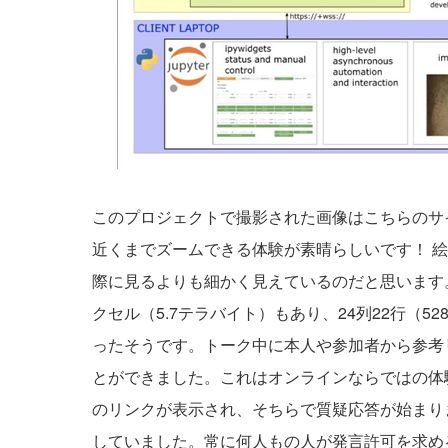
このプロジェクトで撮影された画像は
こちらのサイト（
近くまでズームできる体験が素晴らしいです！ 
際に見るよりも細かく見えているのだと思います。最終的
クセル（5.7テラバイト）もあり、24列22行（
ったそうです。トーク中に本人や参加者から参考
とができました。これはオンラインならではの体験
のリンクが表示され、そちらで質疑応答が始まりま
していました。常に何人もの人が発言許可を求め