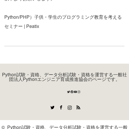
Python/PHP）子供・学生のプログラミング教育を考える
セミナー | Peatix
Python試験・資格、データ分析試験・資格を運営する一般社
団法人Pythonエンジニア育成推進協会のページです。
Twitter
Facebook
YouTube
Instagram
Twitter
Facebook
Instagram
RSS
©
Python試験・資格、データ分析試験・資格を運営する一般