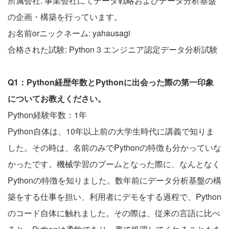
所属会社: 事業会社にてデータ戦略およびデータ分析基盤
の企画・構築を行っています。
お名前orニックネーム: yahausagi
合格された試験: Python 3 エンジニア認定データ分析試験
Q1：Python経歴年数とPythonに出会った際の第一印象
についてお教えください。
Python経験年数：1年
Python自体は、10年以上前の大学生時代に講義で知りま
した。その時は、名前のみでPythonの特徴も分かっていな
かったです。機械学習のブームとなった際に、なんとなく
Pythonの特徴を知りました。数年前にデータ分析基盤の構
築をする仕事を担い、利用者にデモをする過程で、Python
のコード自体に触れました。その際は、従来の言語に比べ