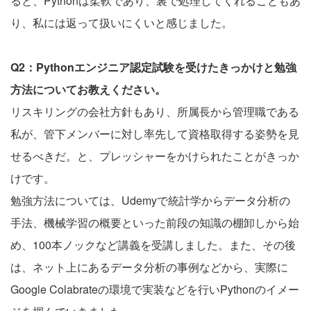
ると、Pythonは柔軟であり、裏で処理してくれることもあ
り、私には返って扱いにくいと感じました。
Q2：Pythonエンジニア認定試験を受けたきっかけと勉強
方法についてお教えください。
リスキリングの会社方針もあり、所属長から管理職である
私が、管下メンバーに対し率先して資格取得する姿勢を見
せるべきだ。と、プレッシャーをかけられたことがきっか
けです。
勉強方法については、Udemyで統計学からデータ分析の
手法、機械学習の概要といった前段の知識の棚卸しから始
め、100本ノックなど講義を受講しました。また、その後
は、ネット上にあるデータ分析の事例などから、実際に
Google Colabrateの環境で実装などを行いPythonのイメー