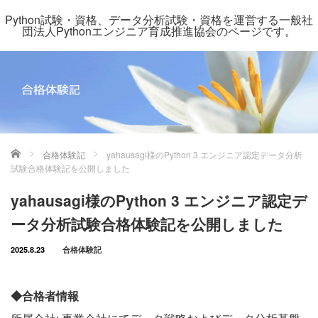
Python試験・資格、データ分析試験・資格を運営する一般社
団法人Pythonエンジニア育成推進協会のページです。
ホーム
合格体験記
yahausagi様のPython 3 エンジニア認定データ分析
試験合格体験記を公開しました
yahausagi様のPython 3 エンジニア認定デ
ータ分析試験合格体験記を公開しました
2025.8.23
合格体験記
◆合格者情報