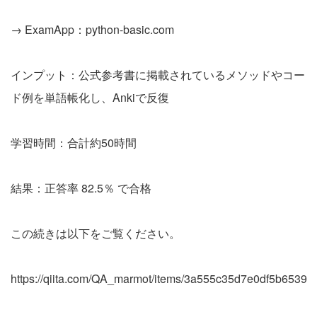
→ ExamApp：python-basic.com
インプット：公式参考書に掲載されているメソッドやコー
ド例を単語帳化し、Ankiで反復
学習時間：合計約50時間
結果：正答率 82.5％ で合格
この続きは以下をご覧ください。
https://qiita.com/QA_marmot/items/3a555c35d7e0df5b6539