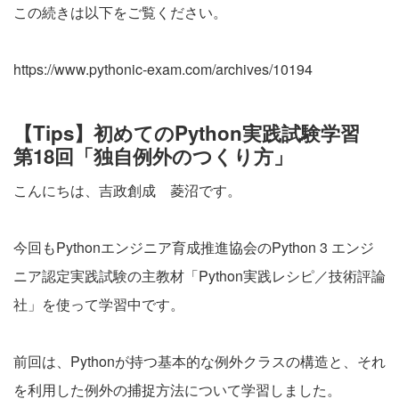
この続きは以下をご覧ください。
https://www.pythonic-exam.com/archives/10194
【Tips】初めてのPython実践試験学習
第18回「独自例外のつくり方」
こんにちは、吉政創成 菱沼です。
今回もPythonエンジニア育成推進協会のPython 3 エンジ
ニア認定実践試験の主教材「Python実践レシピ／技術評論
社」を使って学習中です。
前回は、Pythonが持つ基本的な例外クラスの構造と、それ
を利用した例外の捕捉方法について学習しました。