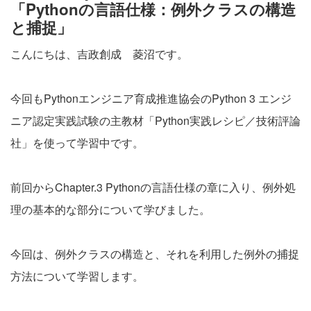
「Pythonの言語仕様：例外クラスの構造
と捕捉」
こんにちは、吉政創成 菱沼です。
今回もPythonエンジニア育成推進協会のPython 3 エンジ
ニア認定実践試験の主教材「Python実践レシピ／技術評論
社」を使って学習中です。
前回からChapter.3 Pythonの言語仕様の章に入り、例外処
理の基本的な部分について学びました。
今回は、例外クラスの構造と、それを利用した例外の捕捉
方法について学習します。