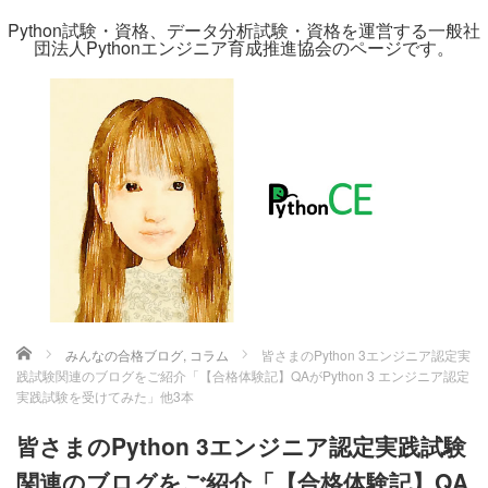
Python試験・資格、データ分析試験・資格を運営する一般社
団法人Pythonエンジニア育成推進協会のページです。
ホーム
みんなの合格ブログ
,
コラム
皆さまのPython 3エンジニア認定実
践試験関連のブログをご紹介「【合格体験記】QAがPython 3 エンジニア認定
実践試験を受けてみた」他3本
皆さまのPython 3エンジニア認定実践試験
関連のブログをご紹介「【合格体験記】QA