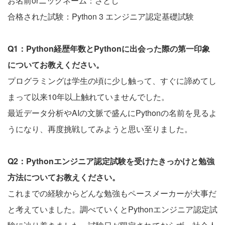
お名前orニックネーム：さとし
合格された試験：Python 3 エンジニア認定基礎試験
Q1：Python経歴年数とPythonに出会った際の第一印象
についてお教えください。
プログラミングは学生の頃に少し触って、すぐに諦めてし
まって以来10年以上触れていませんでした。
最近データ分析やAIの文脈で盛んにPythonの名前を見るよ
うになり、再度挑戦してみようと思い至りました。
Q2：Pythonエンジニア認定試験を受けたきっかけと勉強
方法についてお教えください。
これまでの経験からどんな勉強もペースメーカーが大事だ
と考えていました。調べていくとPythonエンジニア認定試