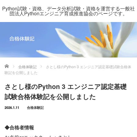
Python試験・資格、データ分析試験・資格を運営する一般社
団法人Pythonエンジニア育成推進協会のページです。
ホーム
合格体験記
さとし様のPython 3 エンジニア認定基礎試験合格体
験記を公開しました
さとし様のPython 3 エンジニア認定基礎
試験合格体験記を公開しました
2026.1.11
合格体験記
◆合格者情報