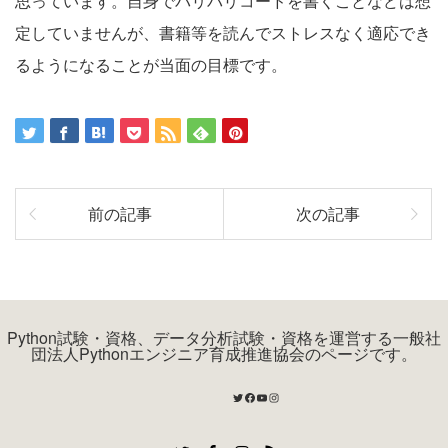
思っています。自身でバリバリコードを書くことなどは想
定していませんが、書籍等を読んでストレスなく適応でき
るようになることが当面の目標です。
前の記事
次の記事
Python試験・資格、データ分析試験・資格を運営する一般社
団法人Pythonエンジニア育成推進協会のページです。
Twitter
Facebook
YouTube
Instagram
Twitter
Facebook
Instagram
RSS