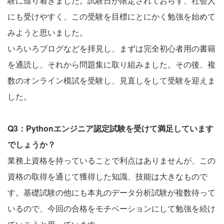
験に辿り着きました。試験日が限定されておらず、社会人
にも受けやすく、この受験を目標にとにかく勉強を始めて
みようと思いました。
いろいろブログなどを拝見し、まずは完全初心者用の書籍
を通読し、それから問題集に取り組みました。その後、複
数のオンライン模試を受験し、見直しをして受験を迎えま
した。
Q3：Pythonエンジニア認定試験を受けて満足しています
でしょうか？
業務上資格を持っていることで利点はありませんが、この
資格の取得を通じて獲得した知識、技能は大きなもので
す。基礎試験の他にも本丸のデータ分析試験が複数待って
いるので、今回の合格をモチベーションにして勉強を続け