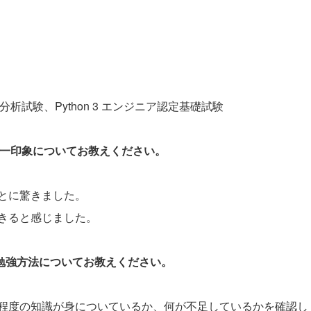
分析試験、Python 3 エンジニア認定基礎試験
際の第一印象についてお教えください。
とに驚きました。
きると感じました。
と勉強方法についてお教えください。
程度の知識が身についているか、何が不足しているかを確認し