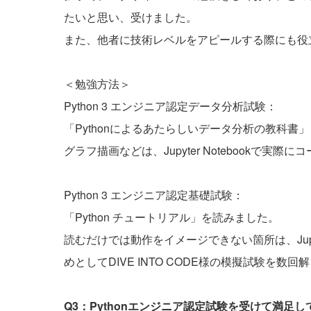
たいと思い、受けました。
また、他者に技術レベルをアピールする際にも役
＜勉強方法＞
Python 3 エンジニア認定データ分析試験：
「Pythonによるあたらしいデータ分析の教科書
グラフ描画などは、Jupyter Notebookで実
Python 3 エンジニア認定基礎試験：
「Python チュートリアル」を読みました。
読むだけでは動作をイメージできない箇所は、Jupy
めとしてDIVE INTO CODE様の模擬試験を
Q3：Pythonエンジニア認定試験を受けて満足