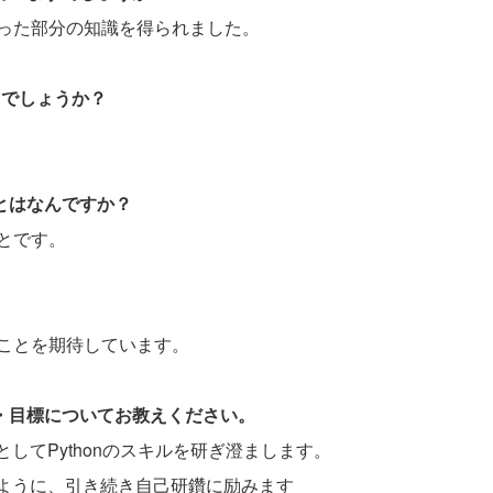
った部分の知識を得られました。
たでしょうか？
ことはなんですか？
とです。
。
ことを期待しています。
夢・目標についてお教えください。
してPythonのスキルを研ぎ澄まします。
るように、引き続き自己研鑽に励みます