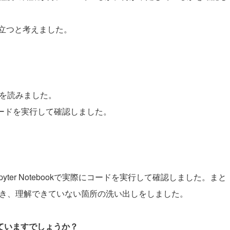
立つと考えました。
」を読みました。
際にコードを実行して確認しました。
ter Notebookで実際にコードを実行して確認しました。まと
数回解き、理解できていない箇所の洗い出しをしました。
していますでしょうか？