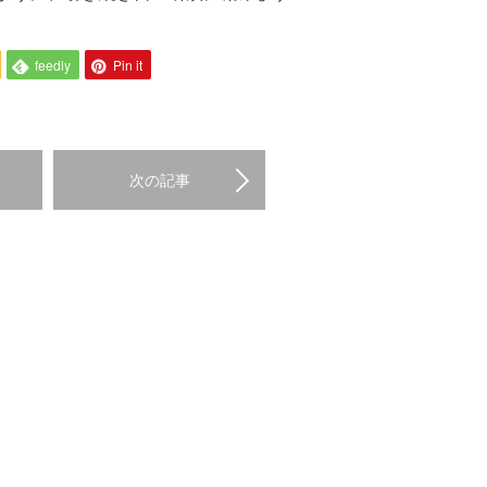
feedly
Pin it
次の記事