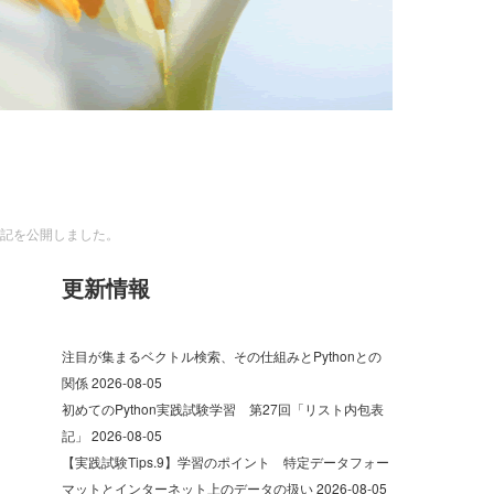
体験記を公開しました。
更新情報
注目が集まるベクトル検索、その仕組みとPythonとの
関係
2026-08-05
初めてのPython実践試験学習 第27回「リスト内包表
記」
2026-08-05
【実践試験Tips.9】学習のポイント 特定データフォー
マットとインターネット上のデータの扱い
2026-08-05